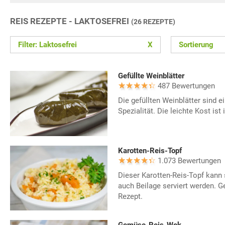
REIS REZEPTE - LAKTOSEFREI
(26 REZEPTE)
Filter: Laktosefrei
X
Sortierung
Gefüllte Weinblätter
487 Bewertungen
Die gefüllten Weinblätter sind e
Spezialität. Die leichte Kost is
Karotten-Reis-Topf
1.073 Bewertungen
Dieser Karotten-Reis-Topf kann 
auch Beilage serviert werden. G
Rezept.