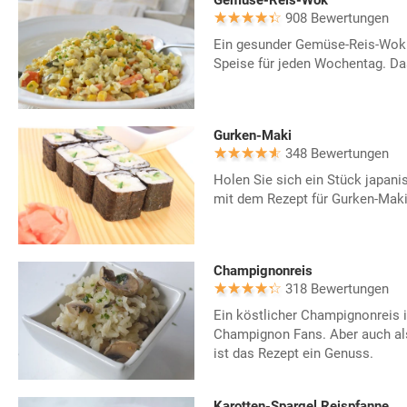
Gemüse-Reis-Wok
908 Bewertungen
Ein gesunder Gemüse-Reis-Wok is
Speise für jeden Wochentag. Da
Gurken-Maki
348 Bewertungen
Holen Sie sich ein Stück japanis
mit dem Rezept für Gurken-Maki
Champignonreis
318 Bewertungen
Ein köstlicher Champignonreis is
Champignon Fans. Aber auch als
ist das Rezept ein Genuss.
Karotten-Spargel Reispfanne