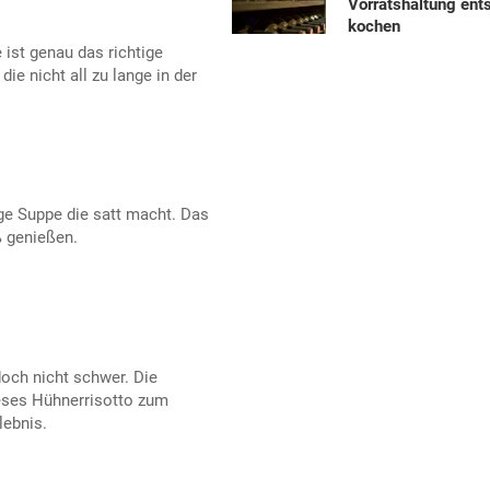
Vorratshaltung ent
kochen
 ist genau das richtige
die nicht all zu lange in der
ige Suppe die satt macht. Das
ß genießen.
doch nicht schwer. Die
ses Hühnerrisotto zum
ebnis.