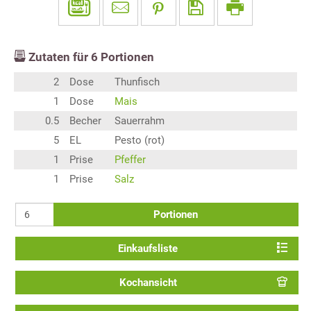
Zutaten für
6
Portionen
2
Dose
Thunfisch
1
Dose
Mais
0.5
Becher
Sauerrahm
5
EL
Pesto (rot)
1
Prise
Pfeffer
1
Prise
Salz
Portionen
Einkaufsliste
Kochansicht