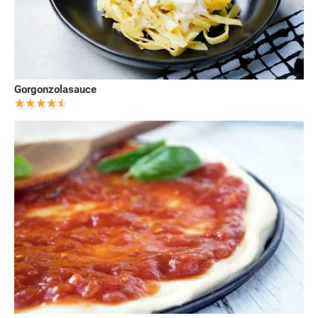
Gorgonzolasauce