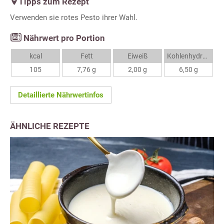
Tipps zum Rezept
Verwenden sie rotes Pesto ihrer Wahl.
Nährwert pro Portion
kcal
Fett
Eiweiß
Kohlenhydrate
105
7,76 g
2,00 g
6,50 g
Detaillierte Nährwertinfos
ÄHNLICHE REZEPTE