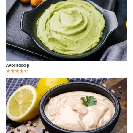
Avocadodip