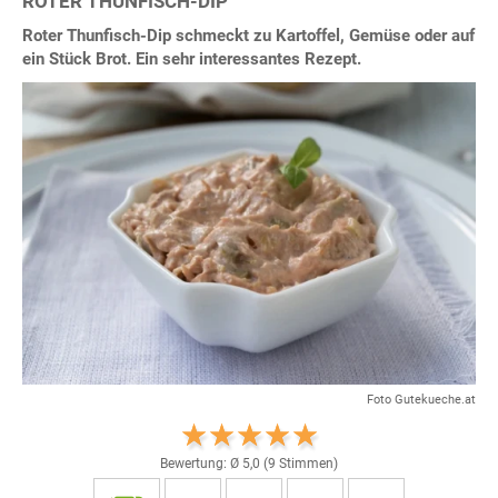
ROTER THUNFISCH-DIP
Roter Thunfisch-Dip schmeckt zu Kartoffel, Gemüse oder auf
ein Stück Brot. Ein sehr interessantes Rezept.
Foto Gutekueche.at
Bewertung: Ø
5,0
(
9
Stimmen)