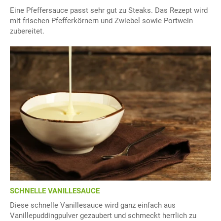
Eine Pfeffersauce passt sehr gut zu Steaks. Das Rezept wird
mit frischen Pfefferkörnern und Zwiebel sowie Portwein
zubereitet.
SCHNELLE VANILLESAUCE
Diese schnelle Vanillesauce wird ganz einfach aus
Vanillepuddingpulver gezaubert und schmeckt herrlich zu