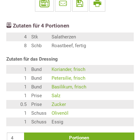
Zutaten für
4
Portionen
4
Stk
Salatherzen
8
Schb
Roastbeef, fertig
Zutaten für das Dressing
1
Bund
Koriander, frisch
1
Bund
Petersilie, frisch
1
Bund
Basilikum, frisch
1
Prise
Salz
0.5
Prise
Zucker
1
Schuss
Olivenöl
1
Schuss
Essig
Portionen