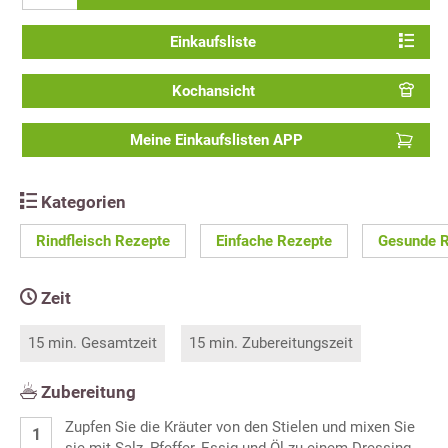
Einkaufsliste
Kochansicht
Meine Einkaufslisten APP
Kategorien
Rindfleisch Rezepte
Einfache Rezepte
Gesunde 
Zeit
15 min. Gesamtzeit
15 min. Zubereitungszeit
Zubereitung
Zupfen Sie die Kräuter von den Stielen und mixen Sie