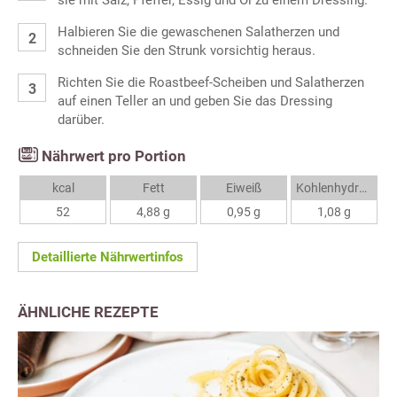
sie mit Salz, Pfeffer, Essig und Öl zu einem Dressing.
Halbieren Sie die gewaschenen Salatherzen und
schneiden Sie den Strunk vorsichtig heraus.
Richten Sie die Roastbeef-Scheiben und Salatherzen
auf einen Teller an und geben Sie das Dressing
darüber.
Nährwert pro Portion
kcal
Fett
Eiweiß
Kohlenhydrate
52
4,88 g
0,95 g
1,08 g
Detaillierte Nährwertinfos
ÄHNLICHE REZEPTE