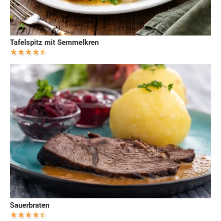
Tafelspitz mit Semmelkren
Sauerbraten