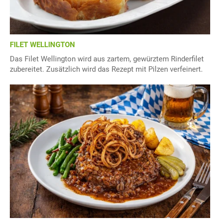
FILET WELLINGTON
Das Filet Wellington wird aus zartem, gewürztem Rinderfilet
zubereitet. Zusätzlich wird das Rezept mit Pilzen verfeinert.