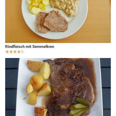
Rindfleisch mit Semmelkren