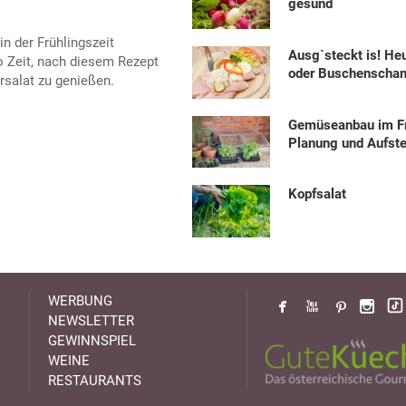
gesund
in der Frühlingszeit
Ausg`steckt is! He
 Zeit, nach diesem Rezept
oder Buschenscha
rsalat zu genießen.
Gemüseanbau im Fr
Planung und Aufste
Kopfsalat
WERBUNG
NEWSLETTER
GEWINNSPIEL
WEINE
RESTAURANTS