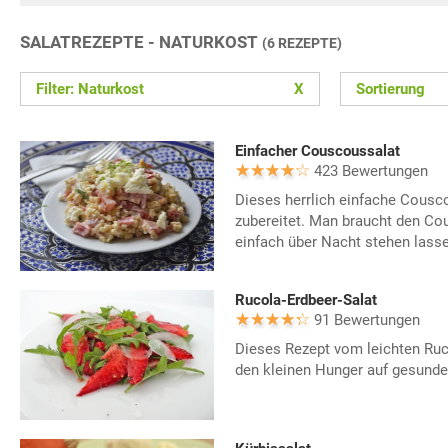
SALATREZEPTE - NATURKOST
(6 REZEPTE)
Filter: Naturkost
X
Sortierung
Einfacher Couscoussalat
423 Bewertungen
Dieses herrlich einfache Cousco
zubereitet. Man braucht den Co
einfach über Nacht stehen lasse
Rucola-Erdbeer-Salat
91 Bewertungen
Dieses Rezept vom leichten Ruco
den kleinen Hunger auf gesund