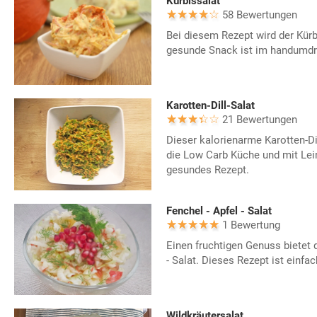
Kürbissalat
58 Bewertungen
Bei diesem Rezept wird der Kürbi
gesunde Snack ist im handumdr
Karotten-Dill-Salat
21 Bewertungen
Dieser kalorienarme Karotten-Di
die Low Carb Küche und mit Leinö
gesundes Rezept.
Fenchel - Apfel - Salat
1 Bewertung
Einen fruchtigen Genuss bietet d
- Salat. Dieses Rezept ist einf
Wildkräutersalat