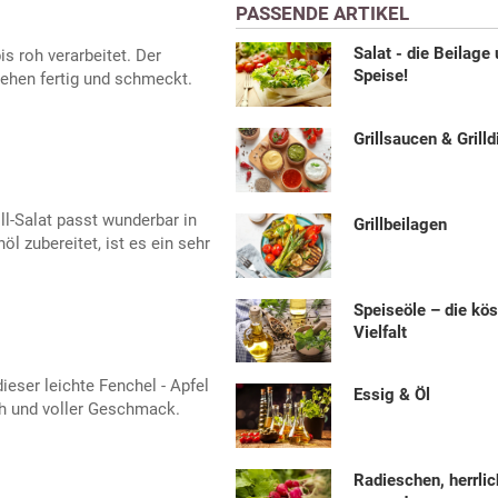
PASSENDE ARTIKEL
Salat - die Beilage
s roh verarbeitet. Der
Speise!
ehen fertig und schmeckt.
Grillsaucen & Grilld
ll-Salat passt wunderbar in
Grillbeilagen
l zubereitet, ist es ein sehr
Speiseöle – die kös
Vielfalt
ieser leichte Fenchel - Apfel
Essig & Öl
ach und voller Geschmack.
Radieschen, herrlic