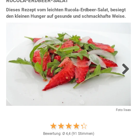
RUCOLA-ERDBEER-SALAT
Dieses Rezept vom leichten Rucola-Erdbeer-Salat, besiegt
den kleinen Hunger auf gesunde und schmackhafte Weise.
Next
Foto lisas
Bewertung: Ø
4,4
(
91
Stimmen)