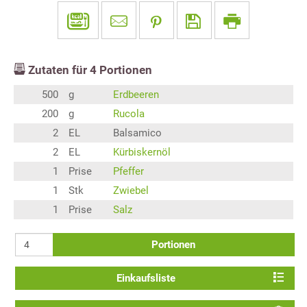
Zutaten für
4
Portionen
500
g
Erdbeeren
200
g
Rucola
2
EL
Balsamico
2
EL
Kürbiskernöl
1
Prise
Pfeffer
1
Stk
Zwiebel
1
Prise
Salz
Portionen
Einkaufsliste