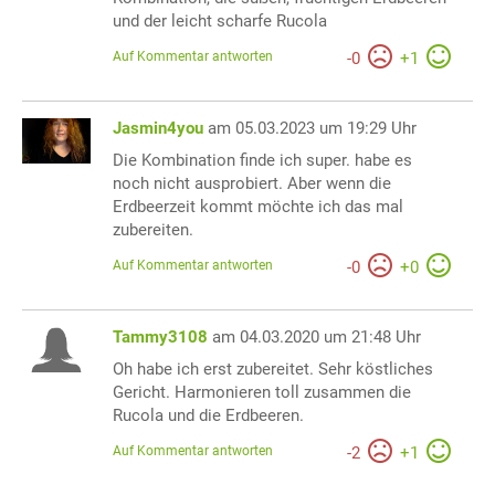
und der leicht scharfe Rucola
Auf Kommentar antworten
-
0
+
1
Jasmin4you
am 05.03.2023 um 19:29 Uhr
Die Kombination finde ich super. habe es
noch nicht ausprobiert. Aber wenn die
Erdbeerzeit kommt möchte ich das mal
zubereiten.
Auf Kommentar antworten
-
0
+
0
Tammy3108
am 04.03.2020 um 21:48 Uhr
Oh habe ich erst zubereitet. Sehr köstliches
Gericht. Harmonieren toll zusammen die
Rucola und die Erdbeeren.
Auf Kommentar antworten
-
2
+
1