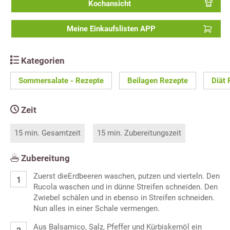
Kochansicht
Meine Einkaufslisten APP
Kategorien
Sommersalate - Rezepte
Beilagen Rezepte
Diät 
Zeit
15 min. Gesamtzeit
15 min. Zubereitungszeit
Zubereitung
Zuerst dieErdbeeren waschen, putzen und vierteln. Den
Rucola waschen und in dünne Streifen schneiden. Den
Zwiebel schälen und in ebenso in Streifen schneiden.
Nun alles in einer Schale vermengen.
Aus Balsamico, Salz, Pfeffer und Kürbiskernöl ein