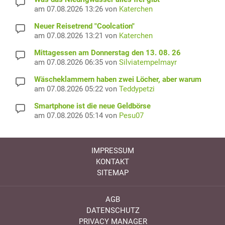
am 07.08.2026 13:26 von
Katerchen
Neuer Reisetrend "Coolcation"
am 07.08.2026 13:21 von
Katerchen
Mittagessen am Donnerstag den 13. 08. 26
am 07.08.2026 06:35 von
Silviatempelmayr
Wäscheklammern haben zwei Löcher, aber warum
am 07.08.2026 05:22 von
Teddypetzi
Smartphone ist die neue Geldbörse
am 07.08.2026 05:14 von
Pesu07
IMPRESSUM
KONTAKT
SITEMAP
AGB
DATENSCHUTZ
PRIVACY MANAGER