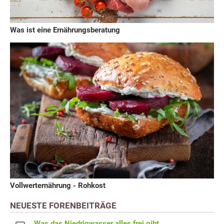
Was ist eine Ernährungsberatung
Vollwerternährung - Rohkost
NEUESTE FORENBEITRÄGE
Was das Niedrigwasser alles frei gibt