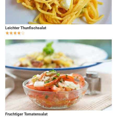
Leichter Thunfischsalat
Fruchtiger Tomatensalat