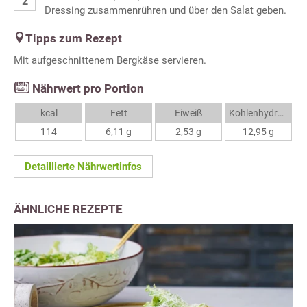
Dressing zusammenrühren und über den Salat geben.
Tipps zum Rezept
Mit aufgeschnittenem Bergkäse servieren.
Nährwert pro Portion
kcal
Fett
Eiweiß
Kohlenhydrate
114
6,11 g
2,53 g
12,95 g
Detaillierte Nährwertinfos
ÄHNLICHE REZEPTE