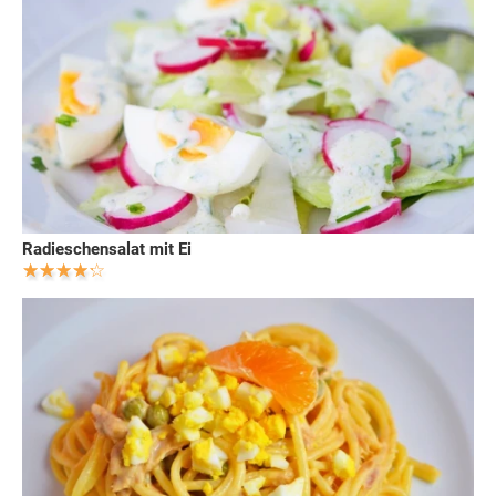
Radieschensalat mit Ei