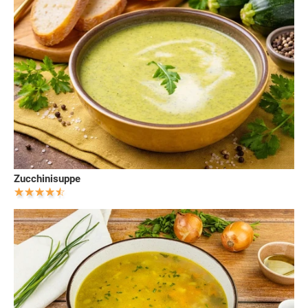
Zucchinisuppe