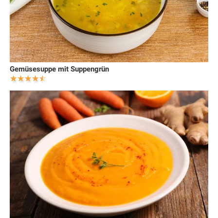
Gemüsesuppe mit Suppengrün