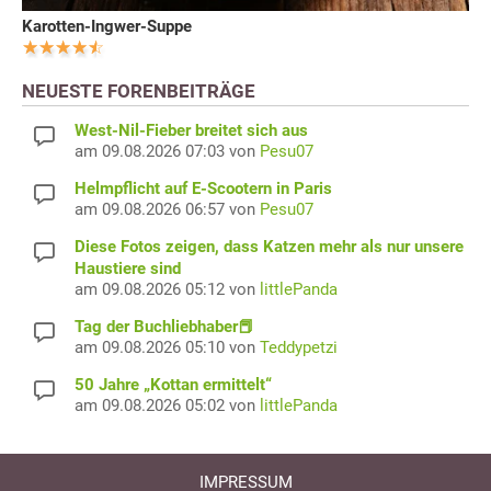
Karotten-Ingwer-Suppe
NEUESTE FORENBEITRÄGE
West-Nil-Fieber breitet sich aus
am 09.08.2026 07:03 von
Pesu07
Helmpflicht auf E-Scootern in Paris
am 09.08.2026 06:57 von
Pesu07
Diese Fotos zeigen, dass Katzen mehr als nur unsere
Haustiere sind
am 09.08.2026 05:12 von
littlePanda
Tag der Buchliebhaber📕
am 09.08.2026 05:10 von
Teddypetzi
50 Jahre „Kottan ermittelt“
am 09.08.2026 05:02 von
littlePanda
IMPRESSUM