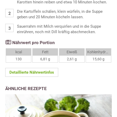
Karotten hinein reiben und etwa 10 Minuten kochen.
Die Kartoffeln schälen, klein würfeln, in die Suppe
geben und 20 Minuten köcheln lassen.
Sauerrahm mit Milch verquirlen und in die Suppe
einrühren, noch mit Dill kräftig abschmecken.
Nährwert pro Portion
kcal
Fett
Eiweiß
Kohlenhydrate
130
6,81 g
2,61 g
15,60 g
Detaillierte Nährwertinfos
ÄHNLICHE REZEPTE