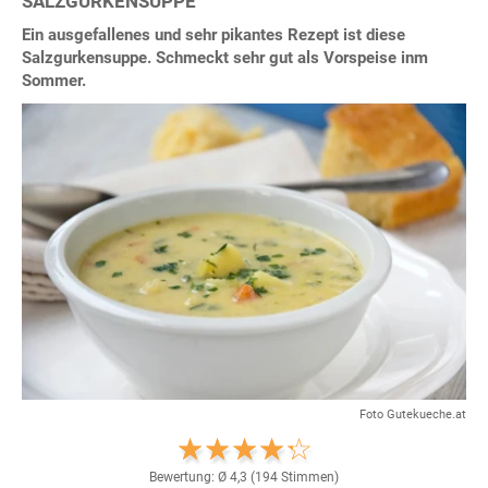
SALZGURKENSUPPE
Ein ausgefallenes und sehr pikantes Rezept ist diese
Salzgurkensuppe. Schmeckt sehr gut als Vorspeise inm
Sommer.
Foto Gutekueche.at
Bewertung: Ø
4,3
(
194
Stimmen)