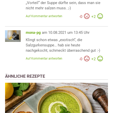
„Vorteil“ der Suppe dürfte sein, dass man sie
nicht mehr salzen muss. ;-)
Auf Kommentar antworten
-
0
+
2
mona-pg
am 10.08.2021 um 13:45 Uhr
Klingt schon etwas „exotisch“, die
Salzgurkensuppe… hab sie heute
nachgekocht, schmeckt überraschend gut :-)
Auf Kommentar antworten
-
0
+
2
ÄHNLICHE REZEPTE