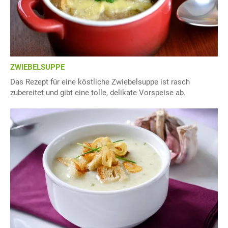
ZWIEBELSUPPE
Das Rezept für eine köstliche Zwiebelsuppe ist rasch
zubereitet und gibt eine tolle, delikate Vorspeise ab.