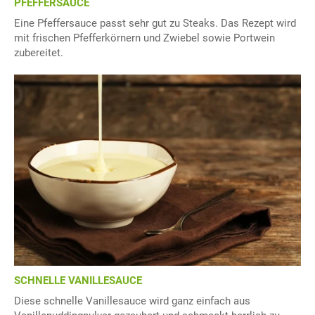
PFEFFERSAUCE
Eine Pfeffersauce passt sehr gut zu Steaks. Das Rezept wird
mit frischen Pfefferkörnern und Zwiebel sowie Portwein
zubereitet.
SCHNELLE VANILLESAUCE
Diese schnelle Vanillesauce wird ganz einfach aus