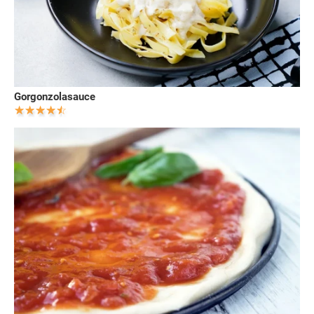
Gorgonzolasauce