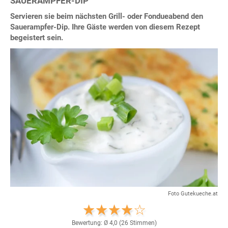
SAUERAMPFER-DIP
Servieren sie beim nächsten Grill- oder Fondueabend den
Sauerampfer-Dip. Ihre Gäste werden von diesem Rezept
begeistert sein.
Foto Gutekueche.at
Bewertung: Ø
4,0
(
26
Stimmen)