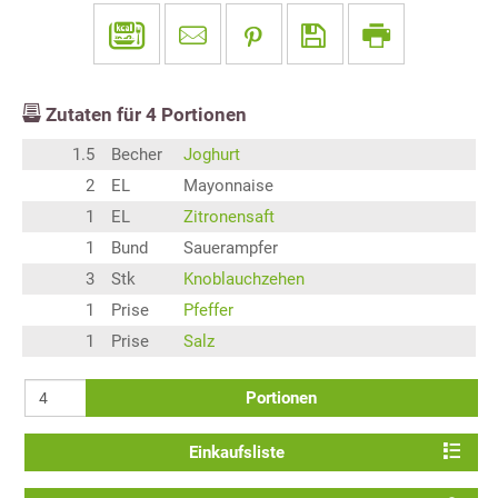
Zutaten für
4
Portionen
1.5
Becher
Joghurt
2
EL
Mayonnaise
1
EL
Zitronensaft
1
Bund
Sauerampfer
3
Stk
Knoblauchzehen
1
Prise
Pfeffer
1
Prise
Salz
Portionen
Einkaufsliste