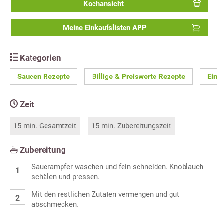
Kochansicht
Meine Einkaufslisten APP
Kategorien
Saucen Rezepte
Billige & Preiswerte Rezepte
Ei
Zeit
15 min. Gesamtzeit
15 min. Zubereitungszeit
Zubereitung
Sauerampfer waschen und fein schneiden. Knoblauch
schälen und pressen.
Mit den restlichen Zutaten vermengen und gut
abschmecken.