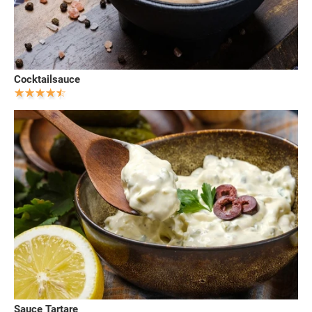
Cocktailsauce
Sauce Tartare