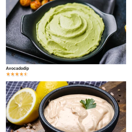
Avocadodip