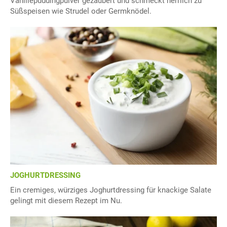
Vanillepuddingpulver gezaubert und schmeckt herrlich zu
Süßspeisen wie Strudel oder Germknödel.
JOGHURTDRESSING
Ein cremiges, würziges Joghurtdressing für knackige Salate
gelingt mit diesem Rezept im Nu.