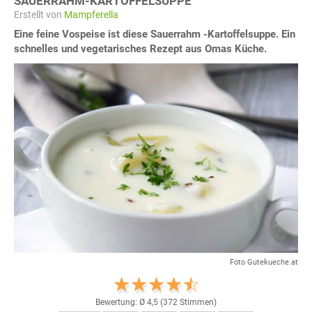
SAUERRAHM-KARTOFFELSUPPE
Erstellt von
Mampferella
Eine feine Vospeise ist diese Sauerrahm -Kartoffelsuppe. Ein
schnelles und vegetarisches Rezept aus Omas Küche.
Foto Gutekueche.at
Bewertung: Ø
4,5
(
372
Stimmen)