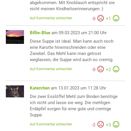
abgekommen. Mit Knoblauch entspricht sie
nicht meinen Kindheitserinnerungen :)
Auf Kommentar antworten
-
0
+
1
Billie-Blue
am 09.03.2023 um 21:00 Uhr
Diese Suppe ist ideal. Man kann auch noch
eine Karotte hineinschneiden oder eine
Zwiebel. Das Mehl kann man getrost
weglassen, die Suppe wird auch so cremig.
Auf Kommentar antworten
-
0
+
2
Katerchen
am 13.01.2023 um 11:28 Uhr
Die zwei Esslöffel Mehl zum Binden benötige
ich nicht und lasse sie weg. Die mehligen
Erdäpfel sorgen für eine gute und cremige
Suppe.
Auf Kommentar antworten
-
2
+
3