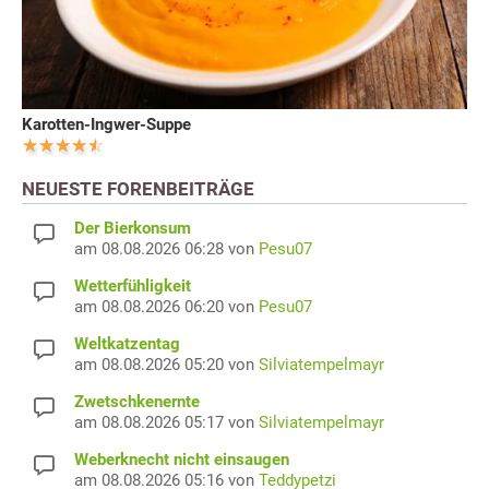
Karotten-Ingwer-Suppe
NEUESTE FORENBEITRÄGE
Der Bierkonsum
am 08.08.2026 06:28 von
Pesu07
Wetterfühligkeit
am 08.08.2026 06:20 von
Pesu07
Weltkatzentag
am 08.08.2026 05:20 von
Silviatempelmayr
Zwetschkenernte
am 08.08.2026 05:17 von
Silviatempelmayr
Weberknecht nicht einsaugen
am 08.08.2026 05:16 von
Teddypetzi