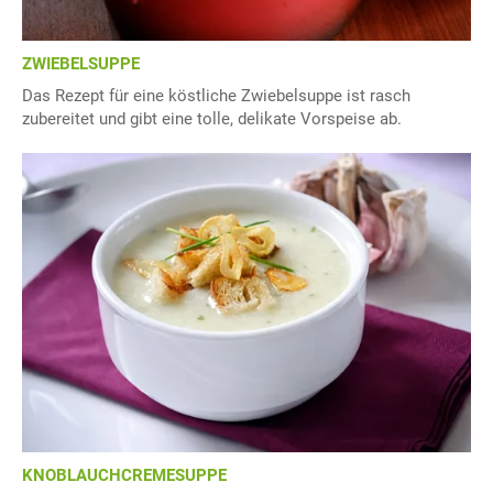
ZWIEBELSUPPE
Das Rezept für eine köstliche Zwiebelsuppe ist rasch
zubereitet und gibt eine tolle, delikate Vorspeise ab.
KNOBLAUCHCREMESUPPE