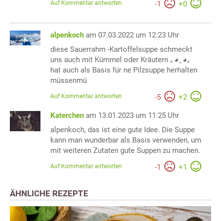
Auf Kommentar antworten
-
1
+
0
alpenkoch
am 07.03.2022 um 12:23 Uhr
diese Sauerrahm -Kartoffelsuppe schmeckt
uns auch mit Kümmel oder Kräutern ｡◕‿◕｡
hat auch als Basis für ne Pilzsuppe herhalten
müssenmü
Auf Kommentar antworten
-
5
+
2
Katerchen
am 13.01.2023 um 11:25 Uhr
alpenkoch, das ist eine gute Idee. Die Suppe
kann man wunderbar als Basis verwenden, um
mit weiteren Zutaten gute Suppen zu machen.
Auf Kommentar antworten
-
1
+
1
ÄHNLICHE REZEPTE