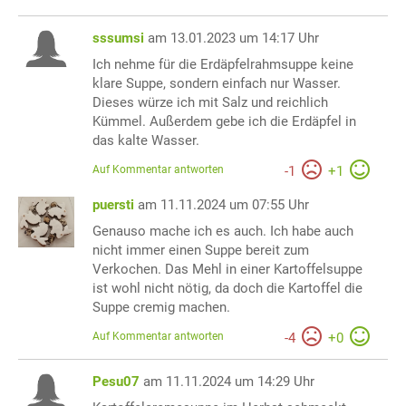
sssumsi
am 13.01.2023 um 14:17 Uhr
Ich nehme für die Erdäpfelrahmsuppe keine
klare Suppe, sondern einfach nur Wasser.
Dieses würze ich mit Salz und reichlich
Kümmel. Außerdem gebe ich die Erdäpfel in
das kalte Wasser.
Auf Kommentar antworten
-
1
+
1
puersti
am 11.11.2024 um 07:55 Uhr
Genauso mache ich es auch. Ich habe auch
nicht immer einen Suppe bereit zum
Verkochen. Das Mehl in einer Kartoffelsuppe
ist wohl nicht nötig, da doch die Kartoffel die
Suppe cremig machen.
Auf Kommentar antworten
-
4
+
0
Pesu07
am 11.11.2024 um 14:29 Uhr