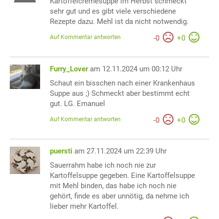
Kartoffelcremesuppe im Herbst schmeckt
sehr gut und es gibt viele verschiedene
Rezepte dazu. Mehl ist da nicht notwendig.
Auf Kommentar antworten
-
0
+
0
Furry_Lover
am 12.11.2024 um 00:12 Uhr
Schaut ein bisschen nach einer Krankenhaus
Suppe aus ;) Schmeckt aber bestimmt echt
gut. LG. Emanuel
Auf Kommentar antworten
-
0
+
0
puersti
am 27.11.2024 um 22:39 Uhr
Sauerrahm habe ich noch nie zur
Kartoffelsuppe gegeben. Eine Kartoffelsuppe
mit Mehl binden, das habe ich noch nie
gehört, finde es aber unnötig, da nehme ich
lieber mehr Kartoffel.