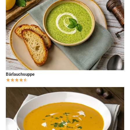
Bärlauchsuppe