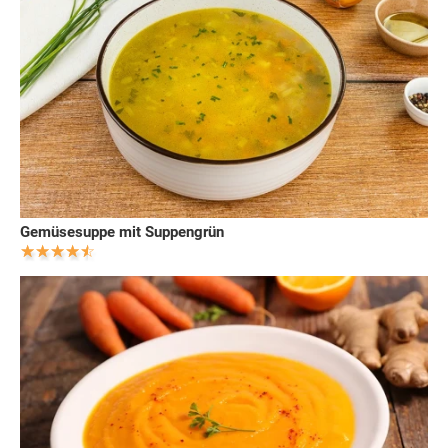
Gemüsesuppe mit Suppengrün