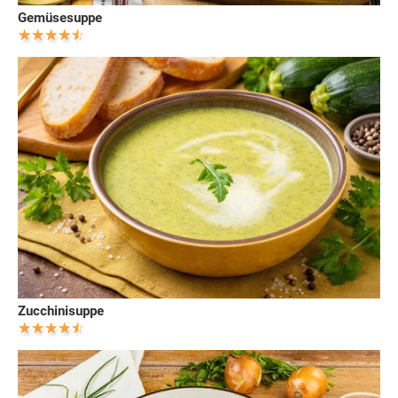
Gemüsesuppe
Zucchinisuppe