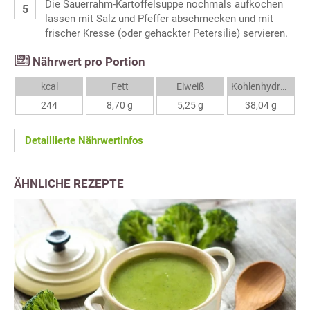
Die Sauerrahm-Kartoffelsuppe nochmals aufkochen
lassen mit Salz und Pfeffer abschmecken und mit
frischer Kresse (oder gehackter Petersilie) servieren.
Nährwert pro Portion
kcal
Fett
Eiweiß
Kohlenhydrate
244
8,70 g
5,25 g
38,04 g
Detaillierte Nährwertinfos
ÄHNLICHE REZEPTE