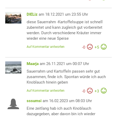
DIELiz
am 18.12.2021 um 23:55 Uhr
diese Sauerrahm -Kartoffelsuppe ist schnell
zubereitet und kann zugleich gut vorbereitet
werden. Durch verschiedene Kräuter immer
wieder eine neue Speise
Auf Kommentar antworten
-
0
+
5
Maarja
am 26.11.2021 um 00:07 Uhr
Sauerrahm und Kartoffeln passen sehr gut
zusammen, finde ich. Spontan würde ich auch
Knoblauch hinein geben
Auf Kommentar antworten
-
0
+
3
sssumsi
am 16.02.2023 um 08:03 Uhr
Eine zeitlang hab ich auch Knoblauch
dazugegeben, aber davon bin ich wieder