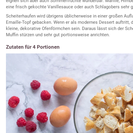
eignen sich aber auch Sommerfrüchte wunderbar: Marille, Himbe
eine frisch gekochte Vanillesauce oder auch Schlagobers sehr g
Scheiterhaufen wird übrigens üblicherweise in einer großen Auf
Emaille-Topf gebacken. Wenn er als modernes Dessert auftritt, 
kleine, dekorative Ofenförmchen sein. Daraus lässt sich der Sc
Muffin stürzen und sehr gut portionsweise anrichten.
Zutaten für 4 Portionen