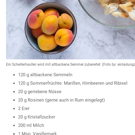
Ein Scheiterhaufen wird mit altbackene Semmel zubereitet. (Foto by: einladu
120 g altbackene Semmeln
120 g Sommerfrüchte: Marillen, Himbeeren und Ribisel
20 g geriebene Nüsse
20 g Rosinen (gerne auch in Rum eingelegt)
2 Eier
20 g Kristallzucker
200 ml Milch
1 Msp. Vanillemark