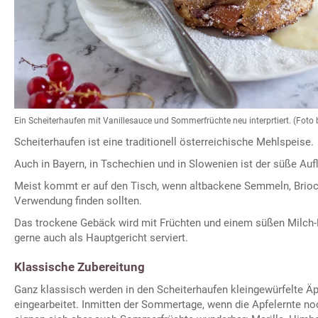
Ein Scheiterhaufen mit Vanillesauce und Sommerfrüchte neu interprtiert. (Fot
Scheiterhaufen ist eine traditionell österreichische Mehlspeise.
Auch in Bayern, in Tschechien und in Slowenien ist der süße Auf
Meist kommt er auf den Tisch, wenn altbackene Semmeln, Brio
Verwendung finden sollten.
Das trockene Gebäck wird mit Früchten und einem süßen Milch
gerne auch als Hauptgericht serviert.
Klassische Zubereitung
Ganz klassisch werden in den Scheiterhaufen kleingewürfelte Äp
eingearbeitet. Inmitten der Sommertage, wenn die Apfelernte noch