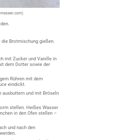
zumessen.com)
iden.
er die Brotmischung gießen.
h mit Zucker und Vanille in
it dem Dotter sowie der
digem Rühren mit dem
uce eindickt.
 ausbuttern und mit Bröseln
form stellen. Heißes Wasser
chen in den Ofen stellen –
nach und nach den
 werden.