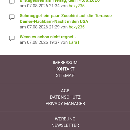
Mittagessen am Freitag, den 14.08.2026
am 07.08.2026 21:34 von
hexy235
Schmuggel-ein-paar-Zucchini-auf-die-Terrasse-
Deiner-Nachbarn-Nacht in den USA
am 07.08.2026 21:29 von
hexy235
Wenn es schon nicht regnet -
am 07.08.2026 19:37 von
Lara1
IMPRESSUM
KONTAKT
SITEMAP
AGB
DATENSCHUTZ
PRIVACY MANAGER
WERBUNG
NEWSLETTER