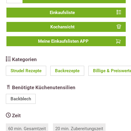
Einkaufsliste
Kochansicht
Meine Einkaufslisten APP
Kategorien
Strudel Rezepte
Backrezepte
Billige & Preiswer
Benötigte Küchenutensilien
Backblech
Zeit
60 min. Gesamtzeit
20 min. Zubereitungszeit