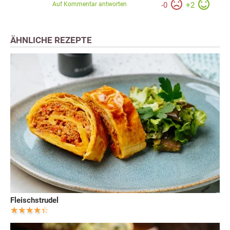
Auf Kommentar antworten
-
0
+
2
ÄHNLICHE REZEPTE
Fleischstrudel