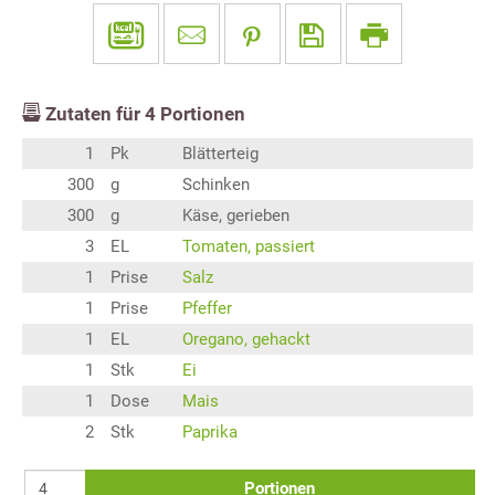
Zutaten für
4
Portionen
1
Pk
Blätterteig
300
g
Schinken
300
g
Käse, gerieben
3
EL
Tomaten, passiert
1
Prise
Salz
1
Prise
Pfeffer
1
EL
Oregano, gehackt
1
Stk
Ei
1
Dose
Mais
2
Stk
Paprika
Portionen