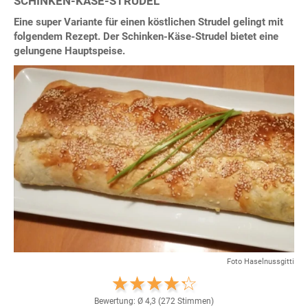
SCHINKEN-KÄSE-STRUDEL
Eine super Variante für einen köstlichen Strudel gelingt mit
folgendem Rezept. Der Schinken-Käse-Strudel bietet eine
gelungene Hauptspeise.
Foto Haselnussgitti
Bewertung: Ø
4,3
(
272
Stimmen)