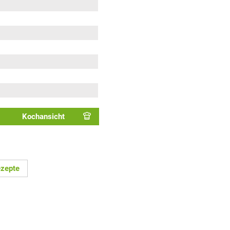
Kochansicht
ezepte