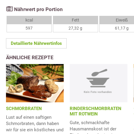
Nährwert pro Portion
kcal
Fett
Eiweiß
597
27,32 g
61,17 g
Detaillierte Nährwertinfos
ÄHNLICHE REZEPTE
RINDERSCHMORBRATEN
SCHMORBRATEN
MIT ROTWEIN
Lust auf einen saftigen
Gute, schmackhafte
Schmorbraten, dann haben
Hausmannskost ist der
wir für sie ein köstliches und