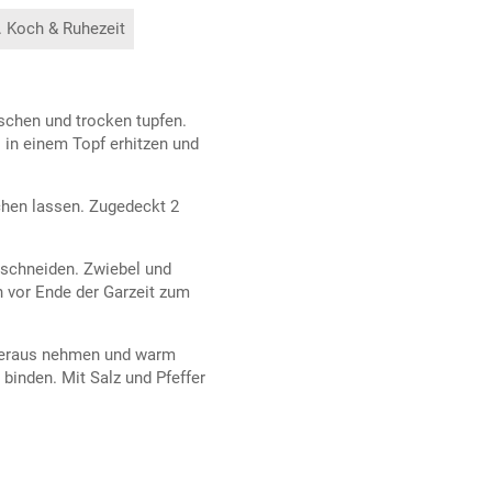
. Koch & Ruhezeit
chen und trocken tupfen.
l in einem Topf erhitzen und
chen lassen. Zugedeckt 2
n schneiden. Zwiebel und
 vor Ende der Garzeit zum
 heraus nehmen und warm
inden. Mit Salz und Pfeffer