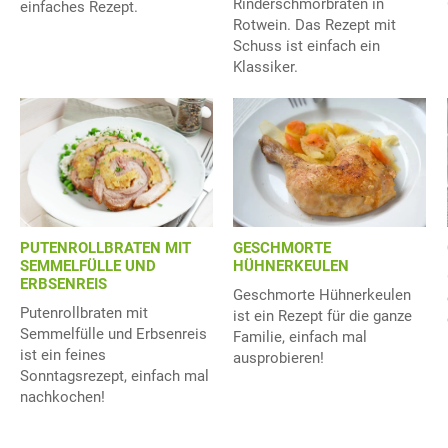
Rinderschmorbraten in
einfaches Rezept.
Rotwein. Das Rezept mit
Schuss ist einfach ein
Klassiker.
PUTENROLLBRATEN MIT
GESCHMORTE
SEMMELFÜLLE UND
HÜHNERKEULEN
ERBSENREIS
Geschmorte Hühnerkeulen
Putenrollbraten mit
ist ein Rezept für die ganze
Semmelfülle und Erbsenreis
Familie, einfach mal
ist ein feines
ausprobieren!
Sonntagsrezept, einfach mal
nachkochen!