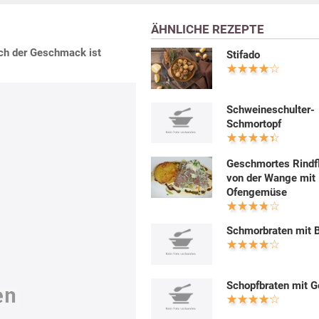
ÄHNLICHE REZEPTE
uch der Geschmack ist
Stifado
Schweineschulter-
Schmortopf
Geschmortes Rindf
von der Wange mit
Ofengemüse
Schmorbraten mit B
Schopfbraten mit 