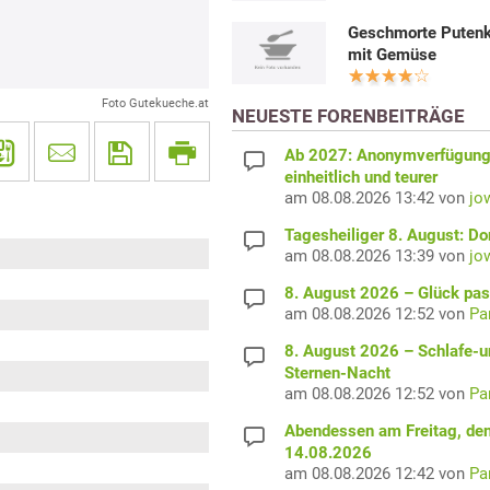
Geschmorte Puten
mit Gemüse
Foto Gutekueche.at
NEUESTE FORENBEITRÄGE
Ab 2027: Anonymverfügun
einheitlich und teurer
am 08.08.2026 13:42 von
jo
Tagesheiliger 8. August: D
am 08.08.2026 13:39 von
jo
8. August 2026 – Glück pas
am 08.08.2026 12:52 von
Pa
8. August 2026 – Schlafe-u
Sternen-Nacht
am 08.08.2026 12:52 von
Pa
Abendessen am Freitag, de
14.08.2026
am 08.08.2026 12:42 von
Pa