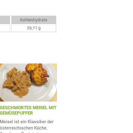
Kohlenhydrate
26,11 g
GESCHMORTES MEISEL MIT
GEMÜSEPUFFER
Meisel ist ein Klassiker der
österreichischen Küche,