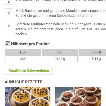
Mehl, Backpulver und geriebene Mandeln vermengen und 
Zuletzt die geschmolzene Schokolade unterrühren.
Gefettete Muffinformen halb befüllen. Dann jeweils einen 
setzen und mit dem restlichen Teig auffüllen. Bei 180 Gr
backen.
Nährwert pro Portion
kcal
Fett
Eiweiß
234
14,44 g
5,18 g
Detaillierte Nährwertinfos
ÄHNLICHE REZEPTE