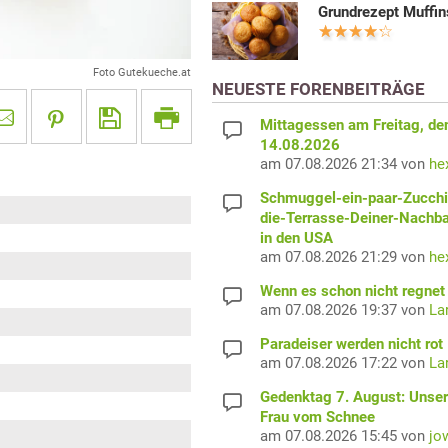
Grundrezept Muffin
Foto Gutekueche.at
NEUESTE FORENBEITRÄGE
Mittagessen am Freitag, de
14.08.2026
am 07.08.2026 21:34 von
he
Schmuggel-ein-paar-Zucchi
die-Terrasse-Deiner-Nachb
in den USA
am 07.08.2026 21:29 von
he
Wenn es schon nicht regnet 
am 07.08.2026 19:37 von
La
Paradeiser werden nicht rot
am 07.08.2026 17:22 von
La
Gedenktag 7. August: Unser
Frau vom Schnee
am 07.08.2026 15:45 von
jo