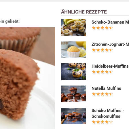
ÄHNLICHE REZEPTE
n geliebt!
Schoko-Bananen M
Zitronen-Joghurt-M
Heidelbeer-Muffins
Nutella Muffins
Schoko Muffins -
Schokomuffins