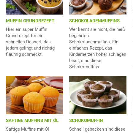
MUFFIN GRUNDREZEPT
SCHOKOLADENMUFFINS
Hier ein super Muffin
Wer kennt sie nicht, die heiß
Grundrezept für ein
begehrten
schnelles Dessert, das
Schokoladenmuffins. Ein
jedem gelingt und richtig
einfaches Rezept, das
flaumig schmeckt.
Kinderherzen höher schlagen
lässt, sind diese
Schokomuffins.
SAFTIGE MUFFINS MIT ÖL
SCHOKOMUFFIN
Saftige Muffins mit Öl
Schnell gebacken sind diese