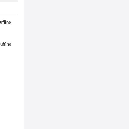
uffins
uffins