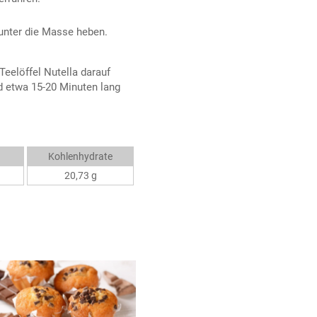
unter die Masse heben.
Teelöffel Nutella darauf
ad etwa 15-20 Minuten lang
Kohlenhydrate
20,73 g