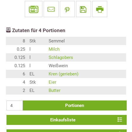
Zutaten für
4
Portionen
8
Stk
Semmel
0.25
l
Milch
0.125
l
Schlagobers
0.125
l
Weißwein
6
EL
Kren (gerieben)
4
Stk
Eier
2
EL
Butter
Portionen
Einkaufsliste