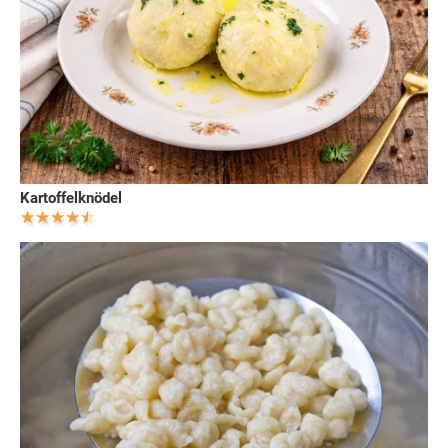
Kartoffelknödel