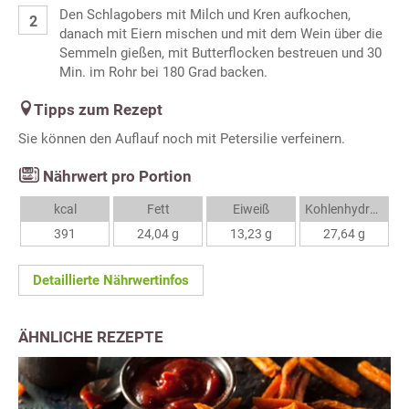
Den Schlagobers mit Milch und Kren aufkochen,
danach mit Eiern mischen und mit dem Wein über die
Semmeln gießen, mit Butterflocken bestreuen und 30
Min. im Rohr bei 180 Grad backen.
Tipps zum Rezept
Sie können den Auflauf noch mit Petersilie verfeinern.
Nährwert pro Portion
kcal
Fett
Eiweiß
Kohlenhydrate
391
24,04 g
13,23 g
27,64 g
Detaillierte Nährwertinfos
ÄHNLICHE REZEPTE