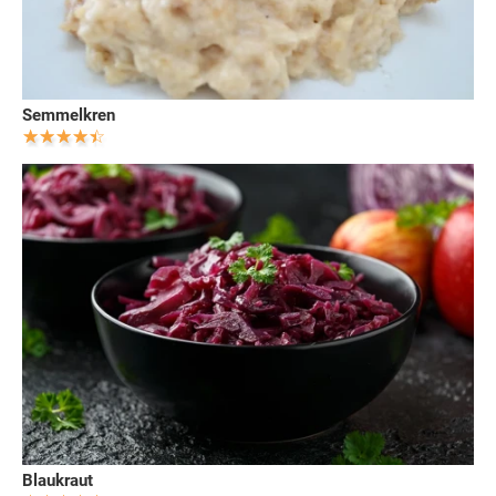
Semmelkren
Blaukraut