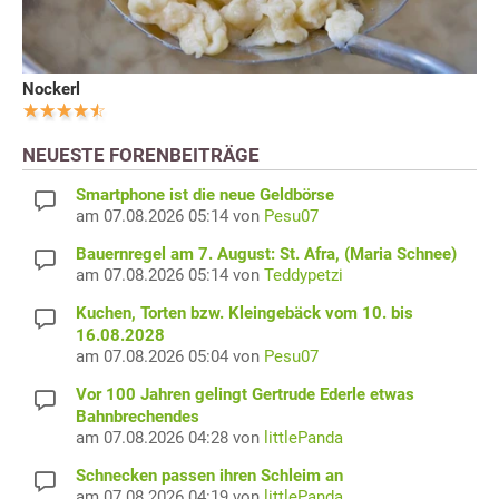
Nockerl
NEUESTE FORENBEITRÄGE
Smartphone ist die neue Geldbörse
am 07.08.2026 05:14 von
Pesu07
Bauernregel am 7. August: St. Afra, (Maria Schnee)
am 07.08.2026 05:14 von
Teddypetzi
Kuchen, Torten bzw. Kleingebäck vom 10. bis
16.08.2028
am 07.08.2026 05:04 von
Pesu07
Vor 100 Jahren gelingt Gertrude Ederle etwas
Bahnbrechendes
am 07.08.2026 04:28 von
littlePanda
Schnecken passen ihren Schleim an
am 07.08.2026 04:19 von
littlePanda