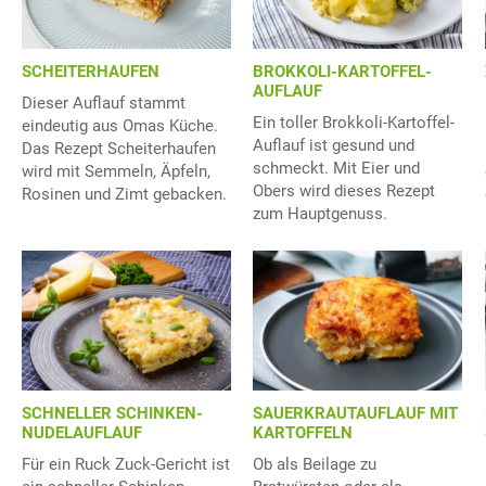
SCHEITERHAUFEN
BROKKOLI-KARTOFFEL-
AUFLAUF
Dieser Auflauf stammt
Ein toller Brokkoli-Kartoffel-
eindeutig aus Omas Küche.
Auflauf ist gesund und
Das Rezept Scheiterhaufen
schmeckt. Mit Eier und
wird mit Semmeln, Äpfeln,
Obers wird dieses Rezept
Rosinen und Zimt gebacken.
zum Hauptgenuss.
SCHNELLER SCHINKEN-
SAUERKRAUTAUFLAUF MIT
NUDELAUFLAUF
KARTOFFELN
Für ein Ruck Zuck-Gericht ist
Ob als Beilage zu