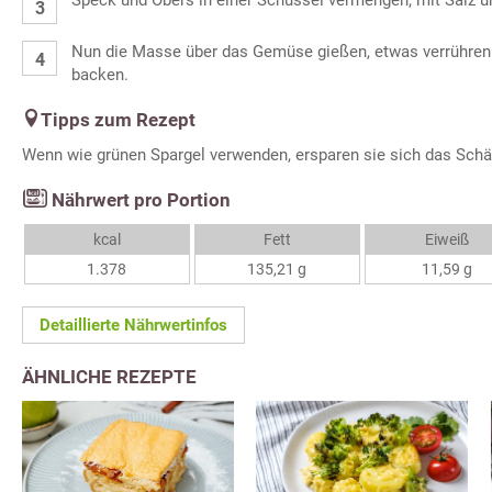
Nun die Masse über das Gemüse gießen, etwas verrühren
backen.
Tipps zum Rezept
Wenn wie grünen Spargel verwenden, ersparen sie sich das Schä
Nährwert pro Portion
kcal
Fett
Eiweiß
1.378
135,21 g
11,59 g
Detaillierte Nährwertinfos
ÄHNLICHE REZEPTE