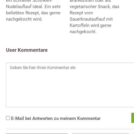
ein schneller Schinken-
Bratwürsten oder als
Nudelauflauf ideal. Ein sehr
vegetarischer Snack, das
beliebtes Rezept, das gerne
Rezept vom
nachgekocht wird.
Sauerkrautauflauf mit
Kartoffeln wird gerne
nachgekocht.
User Kommentare
E-Mail bei Antworten zu meinem Kommentar