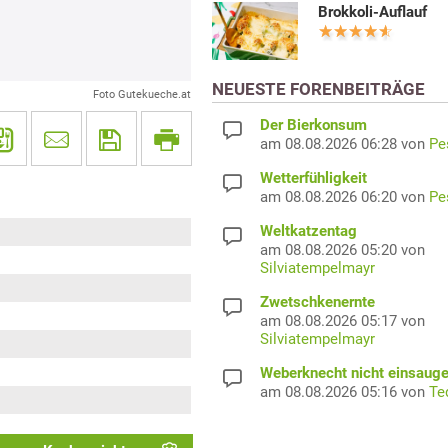
Brokkoli-Auflauf
NEUESTE FORENBEITRÄGE
Foto Gutekueche.at
Der Bierkonsum
am 08.08.2026 06:28 von
Pe
Wetterfühligkeit
am 08.08.2026 06:20 von
Pe
Weltkatzentag
am 08.08.2026 05:20 von
Silviatempelmayr
Zwetschkenernte
am 08.08.2026 05:17 von
Silviatempelmayr
Weberknecht nicht einsaug
am 08.08.2026 05:16 von
Te