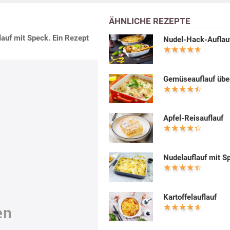
ÄHNLICHE REZEPTE
lauf mit Speck. Ein Rezept
Nudel-Hack-Auflau
Gemüseauflauf übe
Apfel-Reisauflauf
Nudelauflauf mit S
Kartoffelauflauf