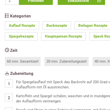
Portionen
Einkaufsliste
Kategorien
Auflauf Rezepte
Backrezepte
Beilagen Rezepte
Spargelrezepte
Hauptspeisen Rezepte
Speck Re
Zeit
60 min. Gesamtzeit
20 min. Zubereitungszeit
40 min. K
Zubereitung
Für Spargelauflauf mit Speck das Backrohr auf 200 Grad 
Auflaufform mit Öl ausstreichen.
Kartoffeln und Spargel schälen, waschen und in mundgere
der Auflaufform vermengen.
Speck und Obers in einer Schüssel vermengen, mit Salz 