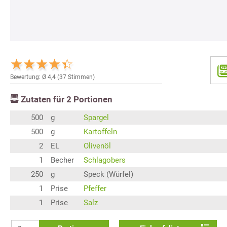
Bewertung: Ø
4,4
(
37
Stimmen)
Zutaten für
2
Portionen
500
g
Spargel
500
g
Kartoffeln
2
EL
Olivenöl
1
Becher
Schlagobers
250
g
Speck (Würfel)
1
Prise
Pfeffer
1
Prise
Salz