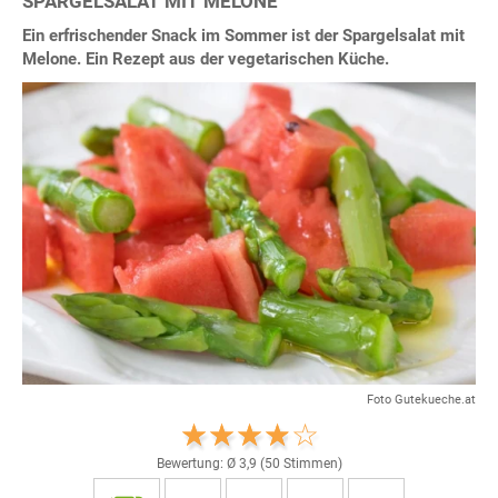
SPARGELSALAT MIT MELONE
Ein erfrischender Snack im Sommer ist der Spargelsalat mit
Melone. Ein Rezept aus der vegetarischen Küche.
Foto Gutekueche.at
Bewertung: Ø
3,9
(
50
Stimmen)