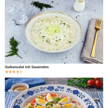
Gurkensalat mit Sauerrahm