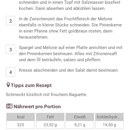
schneiden und in einen Topf mit Salzwasser bissfest
kochen. Dann abseihen und abkühlen lassen.
In de Zwischenzeit das Fruchtfleisch der Melone
ebenfalls in kleine Stücke schneiden. Die Pinienkerne
in einer Pfanne ohne Fett goldbraun rösten, dann
herausnehmen.
Spargel und Melone auf einer Platte anrichten und mit
den Pinienkernen bestreuen. Alles mit Zitronensaft
und dem Öl beträufeln, salzen und pfeffern.
Kresse abschneiden und den Salat damit bestreuen.
Tipps zum Rezept
Schmeckt köstlich mit frischem Baguette.
Nährwert pro Portion
kcal
Fett
Eiweiß
Kohlenhydrate
325
23,52 g
9,21 g
19,50 g