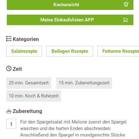
Kochansicht
Meine Einkaufslisten APP
Kategorien
Salatrezepte
Beilagen Rezepte
Fettarme Rezept
Zeit
25 min. Gesamtzeit
15 min. Zubereitungszeit
10 min. Koch & Ruhezeit
Zubereitung
Für den Spargelsalat mit Melone zuerst den Spargel
waschen und die harten Enden abschneiden.
Anschließend den Spargel in mundgerechte Stücke