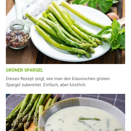
GRÜNER SPARGEL
Dieses Rezept zeigt, wie man den klassischen grünen
Spargel zubereitet. Einfach, aber köstlich.