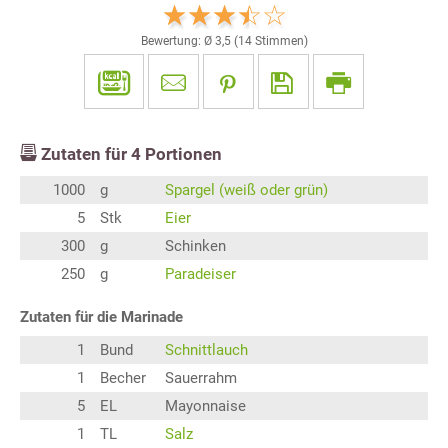
Bewertung: Ø
3,5
(
14
Stimmen)
Zutaten für
4
Portionen
1000
g
Spargel (weiß oder grün)
5
Stk
Eier
300
g
Schinken
250
g
Paradeiser
Zutaten für die Marinade
1
Bund
Schnittlauch
1
Becher
Sauerrahm
5
EL
Mayonnaise
1
TL
Salz