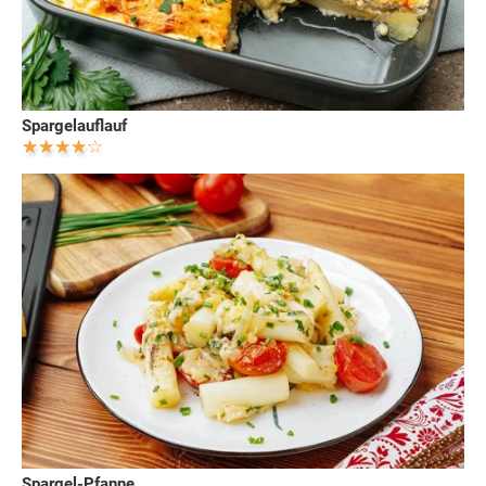
Spargelauflauf
Spargel-Pfanne