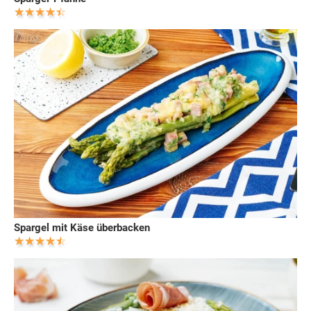
Spargel mit Käse überbacken