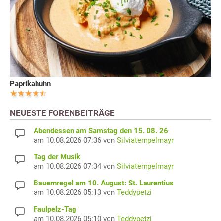
Paprikahuhn
NEUESTE FORENBEITRÄGE
Abendessen am Samstag den 15. 08. 26
am 10.08.2026 07:36 von
Silviatempelmayr
Tag der Musik
am 10.08.2026 07:34 von
Silviatempelmayr
Bauernregel am 10. August: St. Laurentius
am 10.08.2026 05:13 von
Teddypetzi
Faulpelz-Tag
am 10.08.2026 05:10 von
Teddypetzi