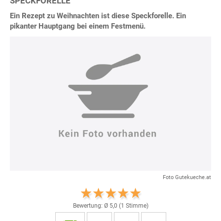
SPECKFORELLE
Ein Rezept zu Weihnachten ist diese Speckforelle. Ein
pikanter Hauptgang bei einem Festmenü.
Foto Gutekueche.at
Bewertung: Ø
5,0
(
1
Stimme)