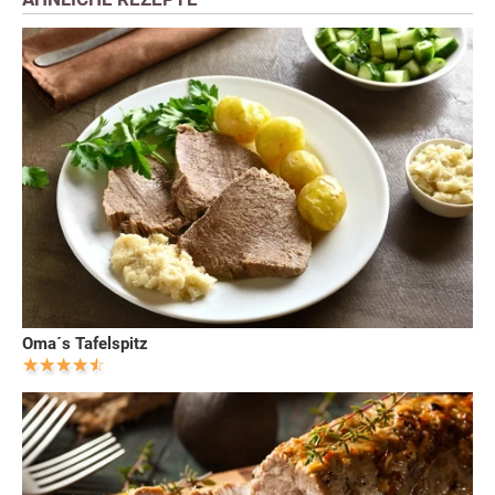
Oma´s Tafelspitz