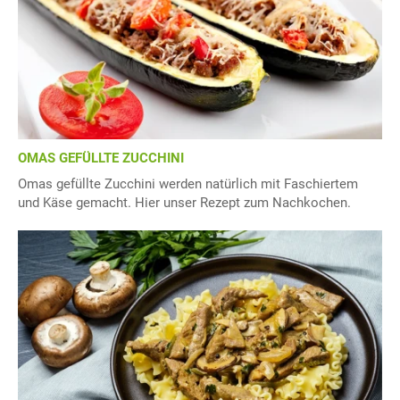
OMAS GEFÜLLTE ZUCCHINI
Omas gefüllte Zucchini werden natürlich mit Faschiertem
und Käse gemacht. Hier unser Rezept zum Nachkochen.