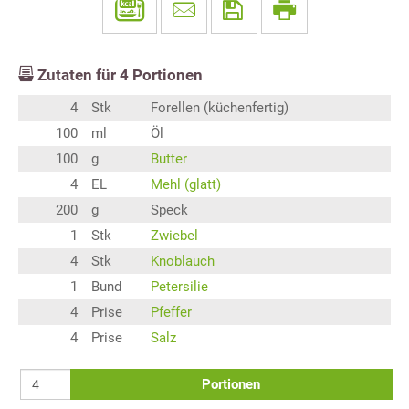
Zutaten für
4
Portionen
4
Stk
Forellen (küchenfertig)
100
ml
Öl
100
g
Butter
4
EL
Mehl (glatt)
200
g
Speck
1
Stk
Zwiebel
4
Stk
Knoblauch
1
Bund
Petersilie
4
Prise
Pfeffer
4
Prise
Salz
Portionen