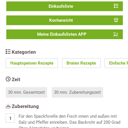
Einkaufsliste
Kochansicht
Meine Einkaufslisten APP
Kategorien
Hauptspeisen Rezepte
Braten Rezepte
Einfache 
Zeit
30 min. Gesamtzeit
30 min. Zubereitungszeit
Zubereitung
Für den Speckforelle den Fisch innen und außen mit
Salz und Pfeffer einreiben. Das Backrohr auf 200 Grad