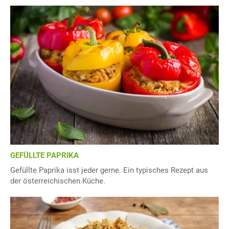
GEFÜLLTE PAPRIKA
Gefüllte Paprika isst jeder gerne. Ein typisches Rezept aus
der österreichischen Küche.