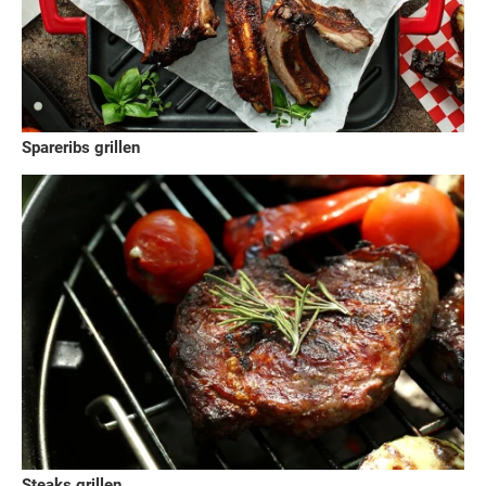
Spareribs grillen
Steaks grillen