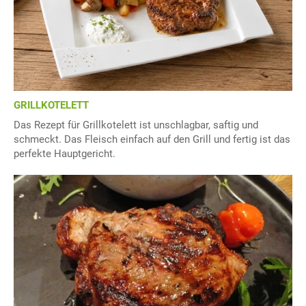
GRILLKOTELETT
Das Rezept für Grillkotelett ist unschlagbar, saftig und
schmeckt. Das Fleisch einfach auf den Grill und fertig ist das
perfekte Hauptgericht.