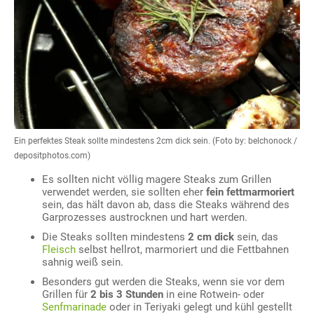
Ein perfektes Steak sollte mindestens 2cm dick sein. (Foto by: belchonock /
depositphotos.com)
Es sollten nicht völlig magere Steaks zum Grillen
verwendet werden, sie sollten eher
fein fettmarmoriert
sein, das hält davon ab, dass die Steaks während des
Garprozesses austrocknen und hart werden.
Die Steaks sollten mindestens
2 cm dick
sein, das
Fleisch
selbst hellrot, marmoriert und die Fettbahnen
sahnig weiß sein.
Besonders gut werden die Steaks, wenn sie vor dem
Grillen für
2 bis 3 Stunden
in eine Rotwein- oder
Senfmarinade
oder in Teriyaki gelegt und kühl gestellt