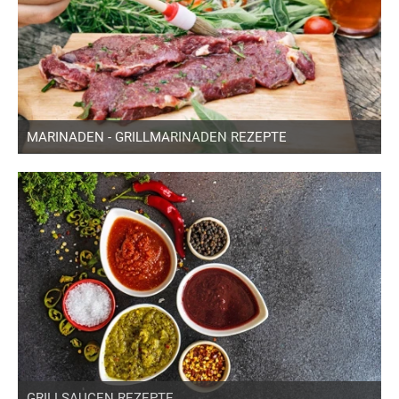
MARINADEN - GRILLMARINADEN REZEPTE
GRILLSAUCEN REZEPTE