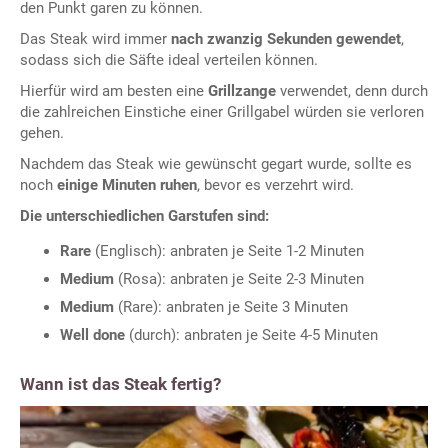
den Punkt garen zu können.
Das Steak wird immer
nach zwanzig Sekunden gewendet
,
sodass sich die Säfte ideal verteilen können.
Hierfür wird am besten eine
Grillzange
verwendet, denn durch
die zahlreichen Einstiche einer Grillgabel würden sie verloren
gehen.
Nachdem das Steak wie gewünscht gegart wurde, sollte es
noch
einige Minuten ruhen
, bevor es verzehrt wird.
Die unterschiedlichen Garstufen sind:
Rare
(Englisch): anbraten je Seite 1-2 Minuten
Medium
(Rosa): anbraten je Seite 2-3 Minuten
Medium
(Rare): anbraten je Seite 3 Minuten
Well done
(durch): anbraten je Seite 4-5 Minuten
Wann ist das Steak fertig?