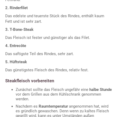
2. Rinderfilet
Das edelste und teuerste Stück des Rindes, enthält kaum
Fett und ist sehr zart.
3. T-Bone-Steak
Das Fleisch ist fester und günstiger als das Filet.
4. Entrecôte
Das saftigste Teil des Rindes, sehr zart.
5. Hüftsteak
Das günstigstes Fleisch des Rindes, relativ fest.
Steakfleisch vorbereiten
Zunächst sollte das Fleisch ungefähr eine
halbe Stunde
vor dem Grillen aus dem Kühlschrank genommen
werden.
Nachdem es
Raumtemperatur
angenommen hat, wird
es gründlich gewaschen. Denn wenn zu kaltes Fleisch
gegrillt wird, kann es unter Umständen außen