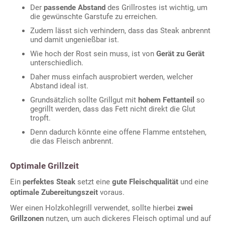
Der
passende Abstand
des Grillrostes ist wichtig, um
die gewünschte Garstufe zu erreichen.
Zudem lässt sich verhindern, dass das Steak anbrennt
und damit ungenießbar ist.
Wie hoch der Rost sein muss, ist von
Gerät zu Gerät
unterschiedlich.
Daher muss einfach ausprobiert werden, welcher
Abstand ideal ist.
Grundsätzlich sollte Grillgut mit
hohem Fettanteil
so
gegrillt werden, dass das Fett nicht direkt die Glut
tropft.
Denn dadurch könnte eine offene Flamme entstehen,
die das Fleisch anbrennt.
Optimale Grillzeit
Ein
perfektes Steak
setzt eine
gute Fleischqualität
und eine
optimale Zubereitungszeit
voraus.
Wer einen Holzkohlegrill verwendet, sollte hierbei
zwei
Grillzonen
nutzen, um auch dickeres Fleisch optimal und auf