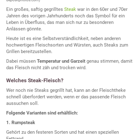
Ein großes, saftig gegrilltes
Steak
war in den 60er und 70er
Jahren des vorigen Jahrhunderts noch das Symbol für ein
Leben in Überfluss, das man sich nur zu besonderen
Anlässen gönnte.
Heute ist es eine Selbstverständlichkeit, neben anderen
hochwertigen Fleischsorten und Würsten, auch Steaks zum
Grillen bereitzustellen.
Dabei müssen
Temperatur und Garzeit
genau stimmen, damit
das Fleisch nicht zäh und trocken wird.
Welches Steak-Fleisch?
Wer noch nie Steaks gegrillt hat, kann an der Fleischtheke
schnell überfordert werden, wenn er das passende Fleisch
aussuchen soll.
Folgende Varianten sind erhältlich:
1. Rumpsteak
Gehört zu den festeren Sorten und hat einen speziellen
Fettrand.