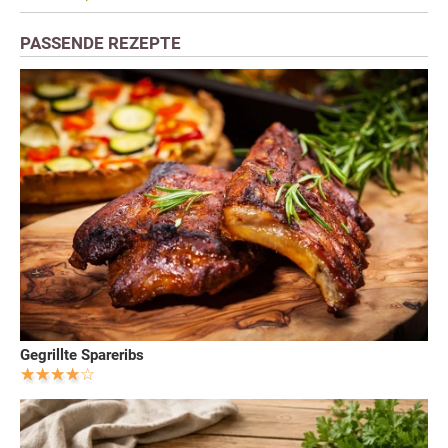
PASSENDE REZEPTE
Gegrillte Spareribs