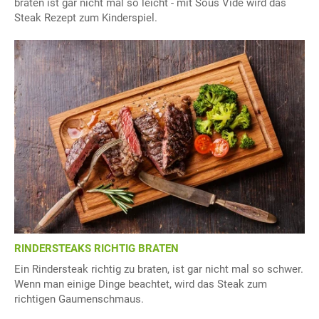
braten ist gar nicht mal so leicht - mit Sous Vide wird das
Steak Rezept zum Kinderspiel.
RINDERSTEAKS RICHTIG BRATEN
Ein Rindersteak richtig zu braten, ist gar nicht mal so schwer.
Wenn man einige Dinge beachtet, wird das Steak zum
richtigen Gaumenschmaus.