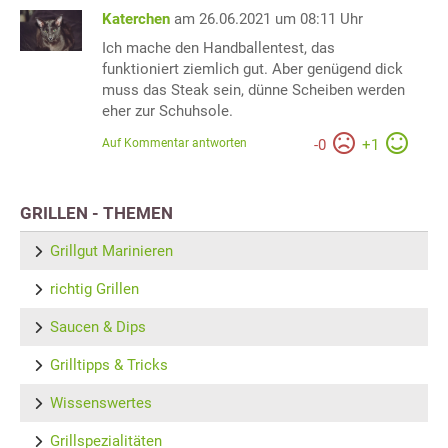
Katerchen
am 26.06.2021 um 08:11 Uhr
Ich mache den Handballentest, das
funktioniert ziemlich gut. Aber genügend dick
muss das Steak sein, dünne Scheiben werden
eher zur Schuhsole.
Auf Kommentar antworten
-
0
+
1
GRILLEN - THEMEN
Grillgut Marinieren
richtig Grillen
Saucen & Dips
Grilltipps & Tricks
Wissenswertes
Grillspezialitäten