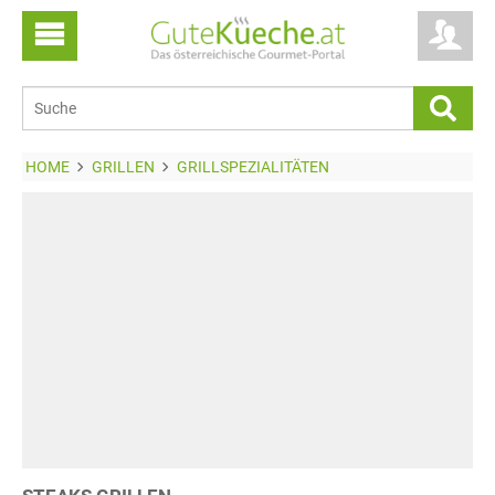
HOME
GRILLEN
GRILLSPEZIALITÄTEN