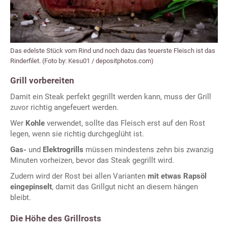
Das edelste Stück vom Rind und noch dazu das teuerste Fleisch ist das
Rinderfilet. (Foto by: Kesu01 / depositphotos.com)
Grill vorbereiten
Damit ein Steak perfekt gegrillt werden kann, muss der Grill
zuvor richtig angefeuert werden.
Wer
Kohle
verwendet, sollte das Fleisch erst auf den Rost
legen, wenn sie richtig durchgeglüht ist.
Gas-
und
Elektrogrills
müssen mindestens zehn bis zwanzig
Minuten vorheizen, bevor das Steak gegrillt wird.
Zudem wird der Rost bei allen Varianten
mit etwas Rapsöl
eingepinselt
, damit das Grillgut nicht an diesem hängen
bleibt.
Die Höhe des Grillrosts