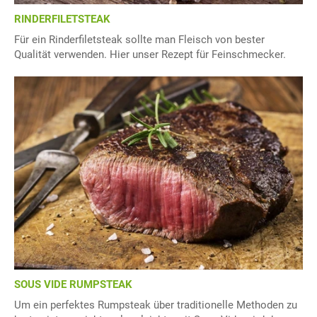
RINDERFILETSTEAK
Für ein Rinderfiletsteak sollte man Fleisch von bester
Qualität verwenden. Hier unser Rezept für Feinschmecker.
SOUS VIDE RUMPSTEAK
Um ein perfektes Rumpsteak über traditionelle Methoden zu