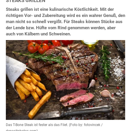
STEAKS GRILLEN
Steaks grillen ist eine kulinarische Köstlichkeit. Mit der
richtigen Vor- und Zubereitung wird es ein wahrer Genuß, den
man nicht so schnell vergißt. Für Steaks können Stücke aus
der Lende bzw. Hüfte vom Rind genommen werden, aber
auch von Kälbern und Schweinen.
Das T-Bone Steak ist fester als das Filet. (Foto by: fotovincek /
depositphotos.com)