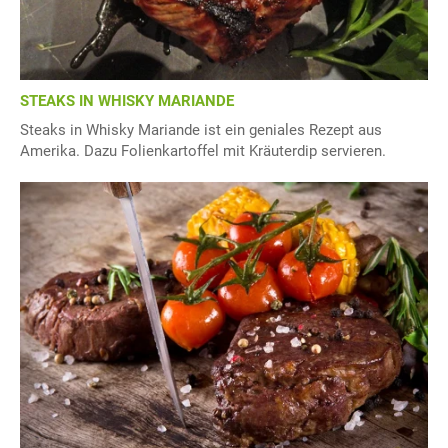
STEAKS IN WHISKY MARIANDE
Steaks in Whisky Mariande ist ein geniales Rezept aus
Amerika. Dazu Folienkartoffel mit Kräuterdip servieren.