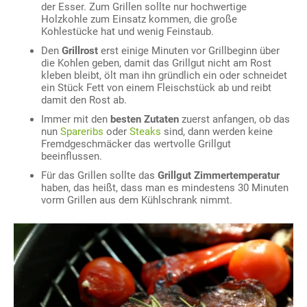
der Esser. Zum Grillen sollte nur hochwertige
Holzkohle zum Einsatz kommen, die große
Kohlestücke hat und wenig Feinstaub.
Den
Grillrost
erst einige Minuten vor Grillbeginn über
die Kohlen geben, damit das Grillgut nicht am Rost
kleben bleibt, ölt man ihn gründlich ein oder schneidet
ein Stück Fett von einem Fleischstück ab und reibt
damit den Rost ab.
Immer mit den
besten Zutaten
zuerst anfangen, ob das
nun
Spareribs
oder
Steaks
sind, dann werden keine
Fremdgeschmäcker das wertvolle Grillgut
beeinflussen.
Für das Grillen sollte das
Grillgut Zimmertemperatur
haben, das heißt, dass man es mindestens 30 Minuten
vorm Grillen aus dem Kühlschrank nimmt.