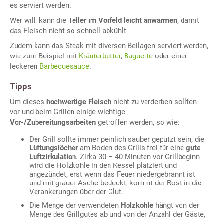
es serviert werden.
Wer will, kann die
Teller im Vorfeld leicht anwärmen
, damit
das Fleisch nicht so schnell abkühlt.
Zudem kann das Steak mit diversen Beilagen serviert werden,
wie zum Beispiel mit
Kräuterbutter
,
Baguette
oder einer
leckeren
Barbecuesauce
.
Tipps
Um dieses
hochwertige Fleisch
nicht zu verderben sollten
vor und beim Grillen einige wichtige
Vor-/Zubereitungsarbeiten
getroffen werden, so wie:
Der Grill sollte immer peinlich sauber geputzt sein, die
Lüftungslöcher
am Boden des Grills frei für eine
gute
Luftzirkulation
. Zirka 30 – 40 Minuten vor Grillbeginn
wird die Holzkohle in den Kessel platziert und
angezündet, erst wenn das Feuer niedergebrannt ist
und mit grauer Asche bedeckt, kommt der Rost in die
Verankerungen über der Glut.
Die Menge der verwendeten
Holzkohle
hängt von der
Menge des Grillgutes ab und von der Anzahl der Gäste,