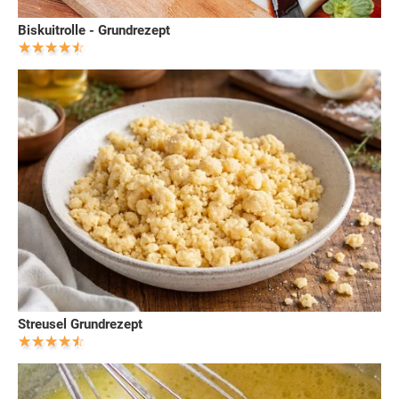
Biskuitrolle - Grundrezept
Streusel Grundrezept