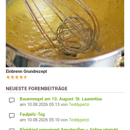
Einbrenn Grundrezept
NEUESTE FORENBEITRÄGE
Bauernregel am 10. August: St. Laurentius
am 10.08.2026 05:13 von
Teddypetzi
Faulpelz-Tag
am 10.08.2026 05:10 von
Teddypetzi
Kleinkind verweigert Anschnallen – Airline streicht