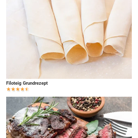
Filoteig Grundrezept