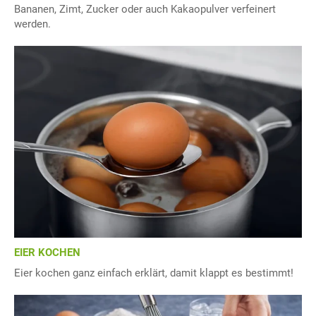
Bananen, Zimt, Zucker oder auch Kakaopulver verfeinert
werden.
EIER KOCHEN
Eier kochen ganz einfach erklärt, damit klappt es bestimmt!