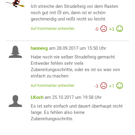
Ich streiche den Strudelteig vor dem Rasten
noch gut mit Öl ein, dann ist er schön
geschmeidig und reißt nicht so leicht.
Auf Kommentar antworten
-
0
+
3
hannevg
am 28.09.2017 um 15:50 Uhr
Habe noch nie selber Strudelteig gemacht.
Entweder fehlen sehr viele
Zubereitungsschritte, oder es ist so was von
einfach zu machen
Auf Kommentar antworten
-
3
+
1
LKoch
am 25.10.2017 um 19:58 Uhr
Es ist sehr einfach und dauert überhaupt nicht
lange. Es fehlen also keine
Zubereitungsschritte.