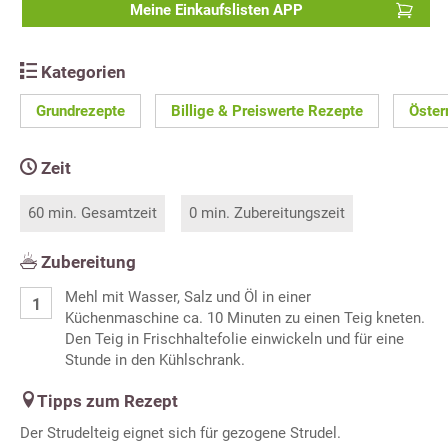
Meine Einkaufslisten APP
Kategorien
Grundrezepte
Billige & Preiswerte Rezepte
Öster
Zeit
60 min. Gesamtzeit
0 min. Zubereitungszeit
Zubereitung
Mehl mit Wasser, Salz und Öl in einer
Küchenmaschine ca. 10 Minuten zu einen Teig kneten.
Den Teig in Frischhaltefolie einwickeln und für eine
Stunde in den Kühlschrank.
Tipps zum Rezept
Der Strudelteig eignet sich für gezogene Strudel.