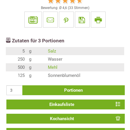
Bewertung: Ø
4,6
(
33
Stimmen)
Zutaten für
3
Portionen
5
g
Salz
250
g
Wasser
500
g
Mehl
125
g
Sonnenblumenöl
Portionen
Einkaufsliste
Kochansicht