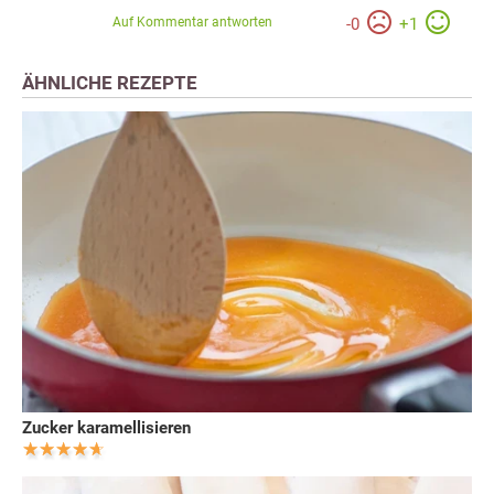
Auf Kommentar antworten
-
0
+
1
ÄHNLICHE REZEPTE
Zucker karamellisieren