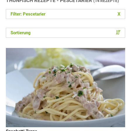
THUNFISCH REZEPTE - PESCETARIER
(14 REZEPTE)
Filter: Pescetarier
X
Sortierung