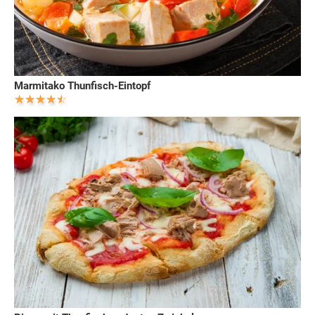
Marmitako Thunfisch-Eintopf