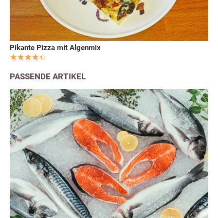
Pikante Pizza mit Algenmix
PASSENDE ARTIKEL