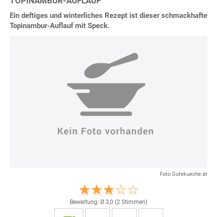
TOPINAMBUR-AUFLAUF
Ein deftiges und winterliches Rezept ist dieser schmackhafte
Topinambur-Auflauf mit Speck.
Foto Gutekueche.at
Bewertung: Ø
3,0
(
2
Stimmen)