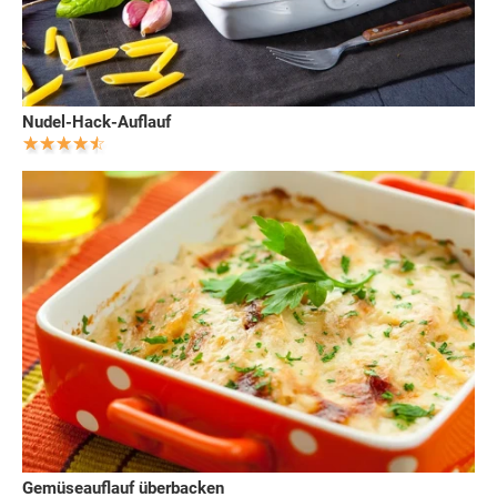
Nudel-Hack-Auflauf
Gemüseauflauf überbacken