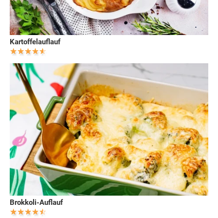
Kartoffelauflauf
Brokkoli-Auflauf