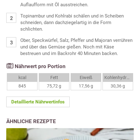
Auflaufform mit Öl ausstreichen.
Topinambur und Kohlrabi schälen und in Scheiben
schneiden, dann dachziegelartig in die Form
schlichten.
Ober, Speckwürfel, Salz, Pfeffer und Majoran verrühren
und über das Gemüse gießen. Noch mit Käse
bestreuen und im Backrohr 40 Minuten backen.
Nährwert pro Portion
kcal
Fett
Eiweiß
Kohlenhydrate
845
75,72 g
17,56 g
30,36 g
Detaillierte Nährwertinfos
ÄHNLICHE REZEPTE