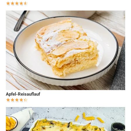
Apfel-Reisauflauf