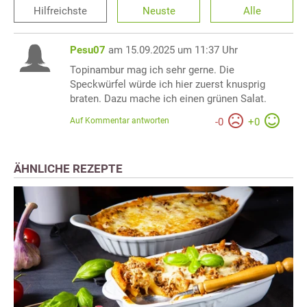
Hilfreichste
Neuste
Alle
Pesu07
am 15.09.2025 um 11:37 Uhr
Topinambur mag ich sehr gerne. Die
Speckwürfel würde ich hier zuerst knusprig
braten. Dazu mache ich einen grünen Salat.
Auf Kommentar antworten
-
0
+
0
ÄHNLICHE REZEPTE