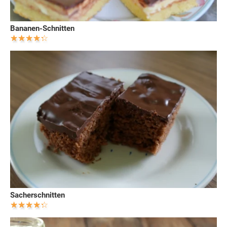
Bananen-Schnitten
Sacherschnitten