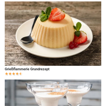
Grießflammerie Grundrezept