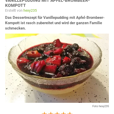
VANILLEPUDDING MIT APFEL-BROMBEER-
KOMPOTT
Erstellt von
hexy235
Das Dessertrezept für Vanillepudding mit Apfel-Brombeer-
Kompott ist rasch zubereitet und wird der ganzen Familie
schmecken.
Foto hexy235