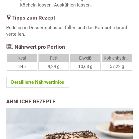
köcheln lassen. Auskühlen lassen.
Tipps zum Rezept
Pudding in Dessertschüssel füllen und das Kompott darauf
verteilen.
Nährwert pro Portion
kcal
Fett
Eiweiß
Kohlenhydrate
345
9,24 g
10,68 g
57,22 g
Detaillierte Nährwertinfos
ÄHNLICHE REZEPTE