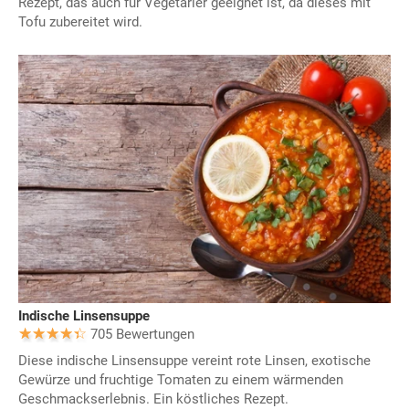
Rezept, das auch für Vegetarier geeignet ist, da dieses mit
Tofu zubereitet wird.
Indische Linsensuppe
705 Bewertungen
Diese indische Linsensuppe vereint rote Linsen, exotische
Gewürze und fruchtige Tomaten zu einem wärmenden
Geschmackserlebnis. Ein köstliches Rezept.