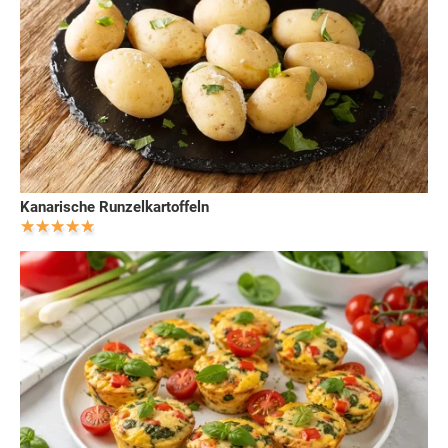
Kanarische Runzelkartoffeln