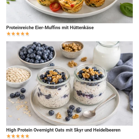
Proteinreiche Eier-Muffins mit Hüttenkäse
High Protein Overnight Oats mit Skyr und Heidelbeeren