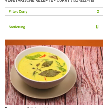
VEGETARISCHE REZEPTE - CURRY
(132 REZEPTE)
Filter: Curry
X
Sortierung