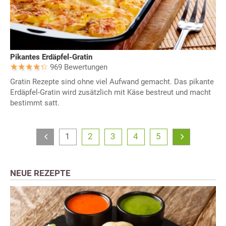
Pikantes Erdäpfel-Gratin
969 Bewertungen
Gratin Rezepte sind ohne viel Aufwand gemacht. Das pikante
Erdäpfel-Gratin wird zusätzlich mit Käse bestreut und macht
bestimmt satt.
1
2
3
4
5
NEUE REZEPTE