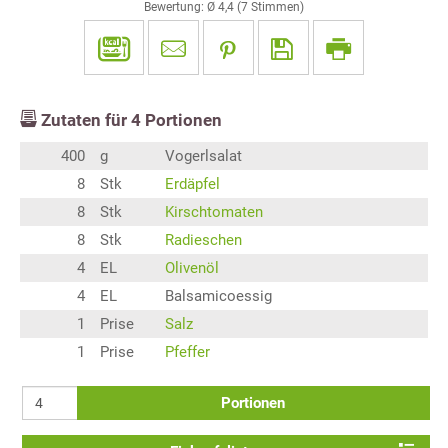
Bewertung: Ø
4,4
(
7
Stimmen)
Zutaten für
4
Portionen
400
g
Vogerlsalat
8
Stk
Erdäpfel
8
Stk
Kirschtomaten
8
Stk
Radieschen
4
EL
Olivenöl
4
EL
Balsamicoessig
1
Prise
Salz
1
Prise
Pfeffer
Portionen