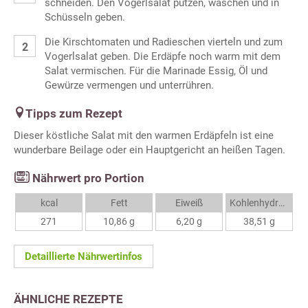
schneiden. Den Vogerlsalat putzen, waschen und in
Schüsseln geben.
Die Kirschtomaten und Radieschen vierteln und zum
Vogerlsalat geben. Die Erdäpfe noch warm mit dem
Salat vermischen. Für die Marinade Essig, Öl und
Gewürze vermengen und unterrühren.
Tipps zum Rezept
Dieser köstliche Salat mit den warmen Erdäpfeln ist eine
wunderbare Beilage oder ein Hauptgericht an heißen Tagen.
Nährwert pro Portion
kcal
Fett
Eiweiß
Kohlenhydrate
271
10,86 g
6,20 g
38,51 g
Detaillierte Nährwertinfos
ÄHNLICHE REZEPTE