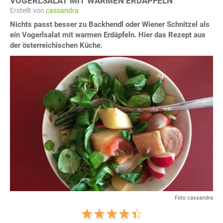
VOGERLSALAT MIT WARMEN ERDÄPFELN
Erstellt von
cassandra
Nichts passt besser zu Backhendl oder Wiener Schnitzel als
ein Vogerlsalat mit warmen Erdäpfeln. Hier das Rezept aus
der österreichischen Küche.
Foto cassandra