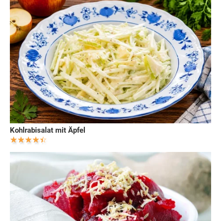
Kohlrabisalat mit Äpfel