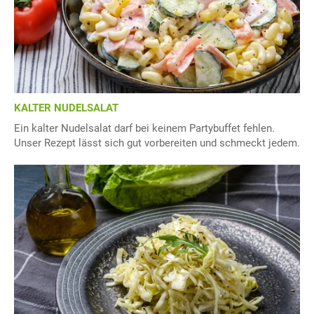
KALTER NUDELSALAT
Ein kalter Nudelsalat darf bei keinem Partybuffet fehlen.
Unser Rezept lässt sich gut vorbereiten und schmeckt jedem.