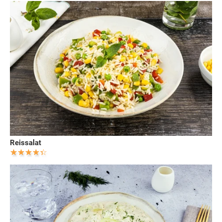
Reissalat