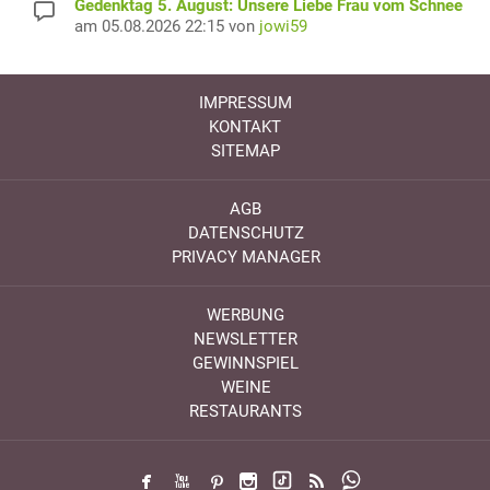
Gedenktag 5. August: Unsere Liebe Frau vom Schnee
am 05.08.2026 22:15 von
jowi59
IMPRESSUM
KONTAKT
SITEMAP
AGB
DATENSCHUTZ
PRIVACY MANAGER
WERBUNG
NEWSLETTER
GEWINNSPIEL
WEINE
RESTAURANTS