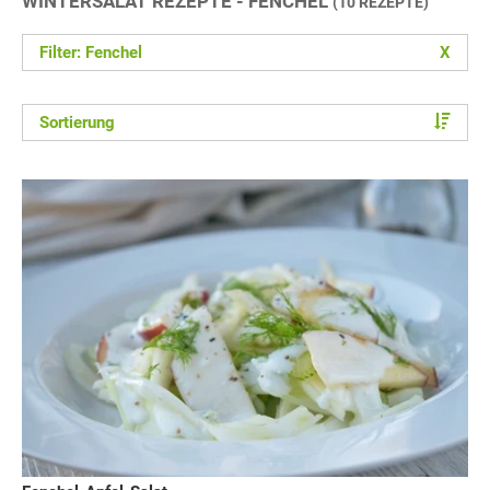
WINTERSALAT REZEPTE - FENCHEL
(10 REZEPTE)
Filter: Fenchel
X
Sortierung