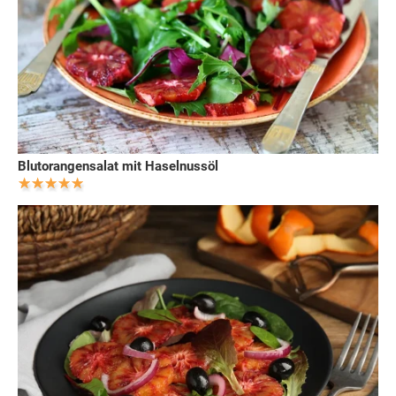
Blutorangensalat mit Haselnussöl