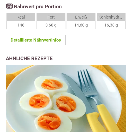
Nährwert pro Portion
kcal
Fett
Eiweiß
Kohlenhydrate
148
3,60 g
14,60 g
16,38 g
Detaillierte Nährwertinfos
ÄHNLICHE REZEPTE