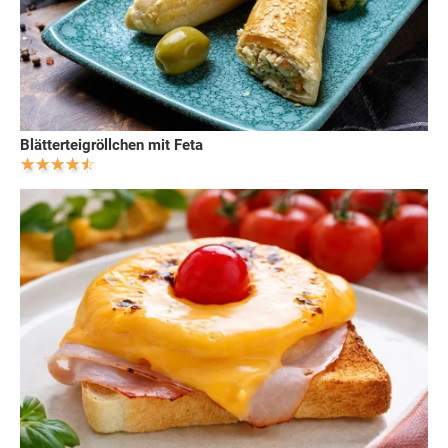
Blätterteigröllchen mit Feta