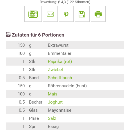
Bewertung: Ø
4,3
(
122
Stimmen)
Zutaten für
6
Portionen
150
g
Extrawurst
100
g
Emmentaler
1
Stk
Paprika (rot)
1
Stk
Zwiebel
0.5
Bund
Schnittlauch
150
g
Röhrennudeln (bunt)
100
g
Mais
0.5
Becher
Joghurt
0.5
Glas
Mayonnaise
1
Prise
Salz
1
Spr
Essig