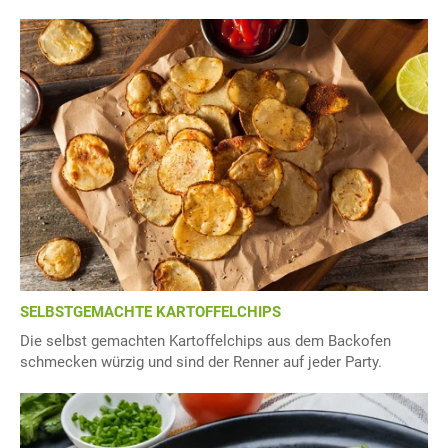
SELBSTGEMACHTE KARTOFFELCHIPS
Die selbst gemachten Kartoffelchips aus dem Backofen
schmecken würzig und sind der Renner auf jeder Party.