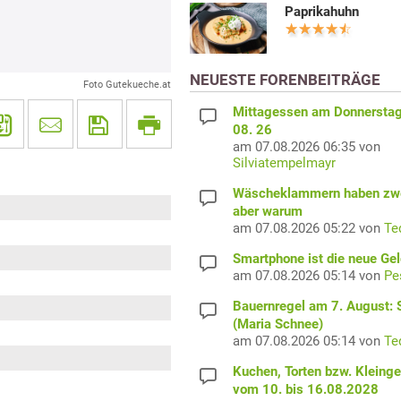
Paprikahuhn
NEUESTE FORENBEITRÄGE
Foto Gutekueche.at
Mittagessen am Donnerstag
08. 26
am 07.08.2026 06:35 von
Silviatempelmayr
Wäscheklammern haben zwe
aber warum
am 07.08.2026 05:22 von
Te
Smartphone ist die neue Ge
am 07.08.2026 05:14 von
Pe
Bauernregel am 7. August: S
(Maria Schnee)
am 07.08.2026 05:14 von
Te
Kuchen, Torten bzw. Kleing
vom 10. bis 16.08.2028