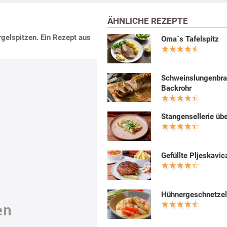
ÄHNLICHE REZEPTE
argelspitzen. Ein Rezept aus
Oma´s Tafelspitz
Schweinslungenbra
Backrohr
Stangensellerie üb
Gefüllte Pljeskavic
Hühnergeschnetzel