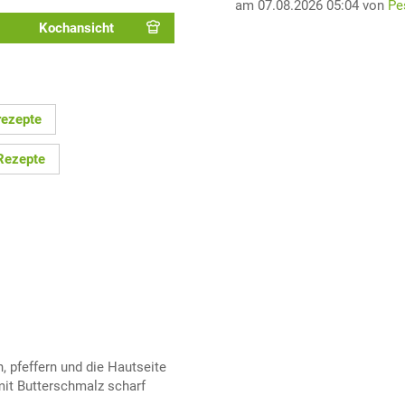
am 07.08.2026 05:04 von
Pe
Kochansicht
rezepte
Rezepte
, pfeffern und die Hautseite
mit Butterschmalz scharf