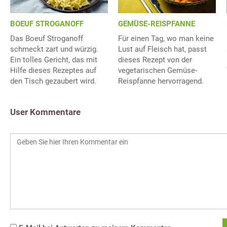
BOEUF STROGANOFF
GEMÜSE-REISPFANNE
Das Boeuf Stroganoff
Für einen Tag, wo man keine
schmeckt zart und würzig.
Lust auf Fleisch hat, passt
Ein tolles Gericht, das mit
dieses Rezept von der
Hilfe dieses Rezeptes auf
vegetarischen Gemüse-
den Tisch gezaubert wird.
Reispfanne hervorragend.
User Kommentare