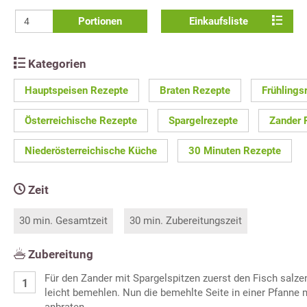
Portionen
Einkaufsliste
Kategorien
Hauptspeisen Rezepte
Braten Rezepte
Frühlings
Österreichische Rezepte
Spargelrezepte
Zander 
Niederösterreichische Küche
30 Minuten Rezepte
Zeit
30 min. Gesamtzeit
30 min. Zubereitungszeit
Zubereitung
Für den Zander mit Spargelspitzen zuerst den Fisch salzen
leicht bemehlen. Nun die bemehlte Seite in einer Pfanne 
anbraten.