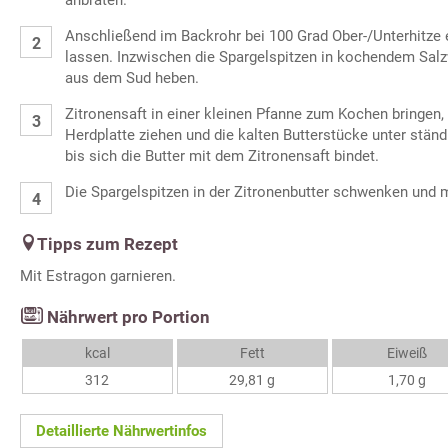
Anschließend im Backrohr bei 100 Grad Ober-/Unterhitze 
lassen. Inzwischen die Spargelspitzen in kochendem Sal
aus dem Sud heben.
Zitronensaft in einer kleinen Pfanne zum Kochen bringen,
Herdplatte ziehen und die kalten Butterstücke unter stän
bis sich die Butter mit dem Zitronensaft bindet.
Die Spargelspitzen in der Zitronenbutter schwenken und m
Tipps zum Rezept
Mit Estragon garnieren.
Nährwert pro Portion
kcal
Fett
Eiweiß
312
29,81 g
1,70 g
Detaillierte Nährwertinfos