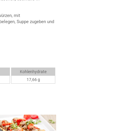
würzen, mit
 belegen, Suppe zugeben und
Kohlenhydrate
17,66 g