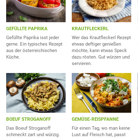
GEFÜLLTE PAPRIKA
KRAUTFLECKERL
Gefüllte Paprika isst jeder
Wer das Krautfleckerl Rezept
gerne. Ein typisches Rezept
etwas deftiger genießen
aus der österreichischen
möchte, kann etwas Speck
Küche.
dazu rösten. Gut würzen und
servieren.
BOEUF STROGANOFF
GEMÜSE-REISPFANNE
Das Boeuf Stroganoff
Für einen Tag, wo man keine
schmeckt zart und würzig.
Lust auf Fleisch hat, passt