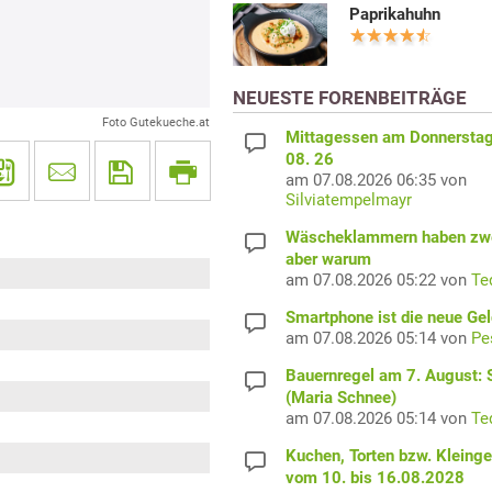
Paprikahuhn
NEUESTE FORENBEITRÄGE
Foto Gutekueche.at
Mittagessen am Donnerstag
08. 26
am 07.08.2026 06:35 von
Silviatempelmayr
Wäscheklammern haben zwe
aber warum
am 07.08.2026 05:22 von
Te
Smartphone ist die neue Ge
am 07.08.2026 05:14 von
Pe
Bauernregel am 7. August: S
(Maria Schnee)
am 07.08.2026 05:14 von
Te
Kuchen, Torten bzw. Kleing
vom 10. bis 16.08.2028