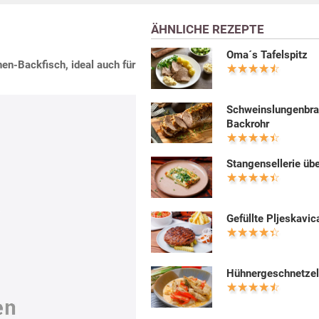
ÄHNLICHE REZEPTE
Oma´s Tafelspitz
nen-Backfisch, ideal auch für
Schweinslungenbra
Backrohr
Stangensellerie üb
Gefüllte Pljeskavic
Hühnergeschnetzel