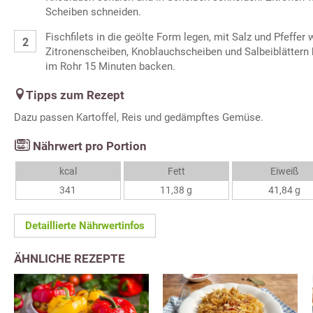
Scheiben schneiden.
Fischfilets in die geölte Form legen, mit Salz und Pfeffer 
Zitronenscheiben, Knoblauchscheiben und Salbeiblättern
im Rohr 15 Minuten backen.
Tipps zum Rezept
Dazu passen Kartoffel, Reis und gedämpftes Gemüse.
Nährwert pro Portion
kcal
Fett
Eiweiß
341
11,38 g
41,84 g
Detaillierte Nährwertinfos
ÄHNLICHE REZEPTE