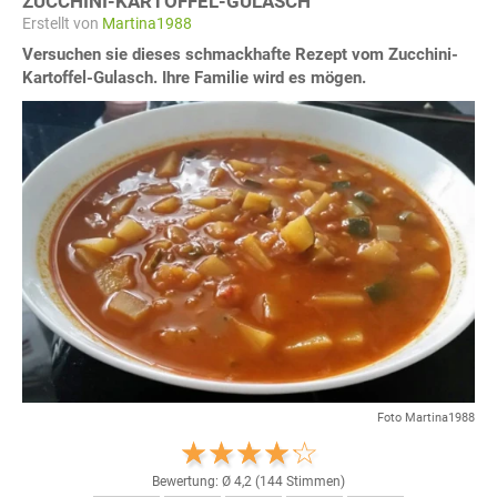
ZUCCHINI-KARTOFFEL-GULASCH
Erstellt von
Martina1988
Versuchen sie dieses schmackhafte Rezept vom Zucchini-
Kartoffel-Gulasch. Ihre Familie wird es mögen.
Foto Martina1988
Bewertung: Ø
4,2
(
144
Stimmen)