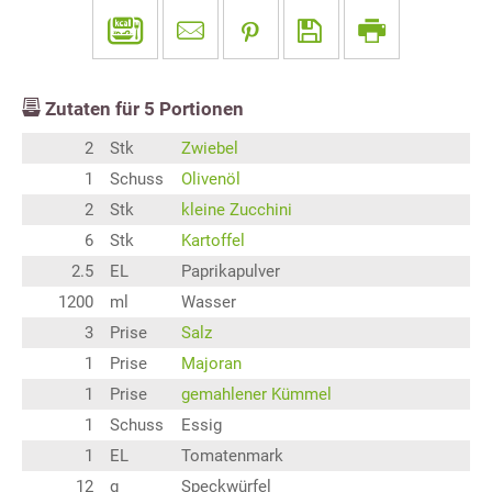
Zutaten für
5
Portionen
2
Stk
Zwiebel
1
Schuss
Olivenöl
2
Stk
kleine Zucchini
6
Stk
Kartoffel
2.5
EL
Paprikapulver
1200
ml
Wasser
3
Prise
Salz
1
Prise
Majoran
1
Prise
gemahlener Kümmel
1
Schuss
Essig
1
EL
Tomatenmark
12
g
Speckwürfel