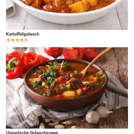
Kartoffelgulasch
Ungarische Gulaschsuppe