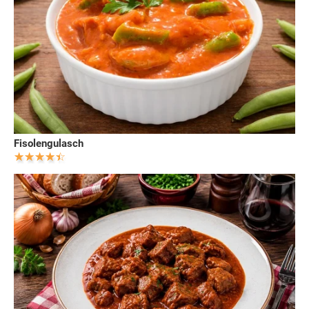
Fisolengulasch