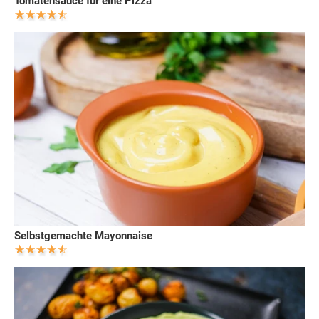
Tomatensauce für eine Pizza
Selbstgemachte Mayonnaise