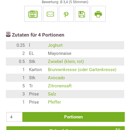
Bewertung: Ø
3,4
(
5
Stimmen)
Zutaten für
4
Portionen
0.25
l
Joghurt
2
EL
Mayonnaise
0.5
Stk
Zwiebel (klein, rot)
1
Karton
Brunnenkresse (oder Gartenkresse)
1
Stk
Avocado
5
Tr
Zitronensaft
3
Prise
Salz
1
Prise
Pfeffer
Portionen