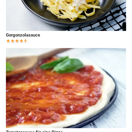
Gorgonzolasauce