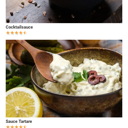
Cocktailsauce
Sauce Tartare