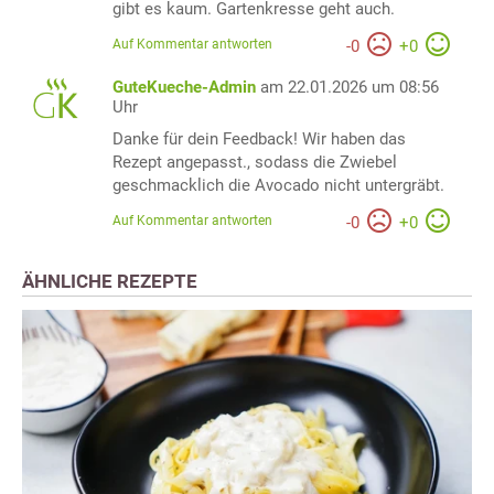
gibt es kaum. Gartenkresse geht auch.
Auf Kommentar antworten
-
0
+
0
GuteKueche-Admin
am 22.01.2026 um 08:56
Uhr
Danke für dein Feedback! Wir haben das
Rezept angepasst., sodass die Zwiebel
geschmacklich die Avocado nicht untergräbt.
Auf Kommentar antworten
-
0
+
0
ÄHNLICHE REZEPTE