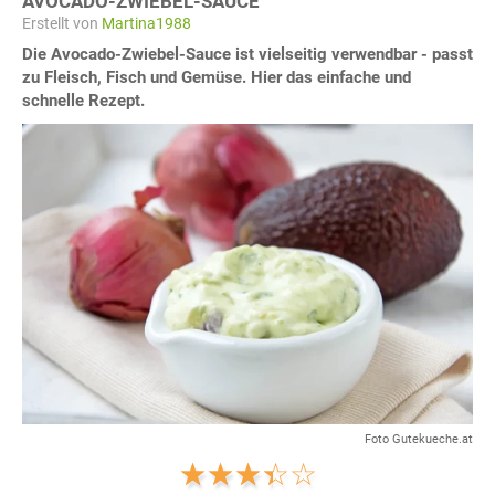
AVOCADO-ZWIEBEL-SAUCE
Erstellt von
Martina1988
Die Avocado-Zwiebel-Sauce ist vielseitig verwendbar - passt
zu Fleisch, Fisch und Gemüse. Hier das einfache und
schnelle Rezept.
Foto Gutekueche.at