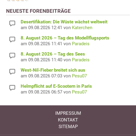
NEUESTE FORENBEITRÄGE
Desertifikation: Die Wüste wächst weltweit
am 09.08.2026 12:41 von
Katerchen
8. August 2026 – Tag des Modellflugsports
am 09.08.2026 11:41 von
Paradeis
8. August 2026 – Tag des Sees
am 09.08.2026 11:40 von
Paradeis
West-Nil-Fieber breitet sich aus
am 09.08.2026 07:03 von
Pesu07
Helmpflicht auf E-Scootern in Paris
am 09.08.2026 06:57 von
Pesu07
IMPRESSUM
KONTAKT
SITEMAP