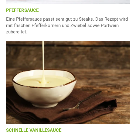
PFEFFERSAUCE
Eine Pfeffersauce passt sehr gut zu Steaks. Das Rezept wird
mit frischen Pfefferkörnern und Zwiebel sowie Portwein
zubereitet.
SCHNELLE VANILLESAUCE