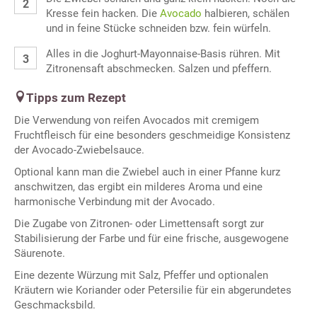
Kresse fein hacken. Die
Avocado
halbieren, schälen
und in feine Stücke schneiden bzw. fein würfeln.
Alles in die Joghurt-Mayonnaise-Basis rühren. Mit
Zitronensaft abschmecken. Salzen und pfeffern.
Tipps zum Rezept
Die Verwendung von reifen Avocados mit cremigem
Fruchtfleisch für eine besonders geschmeidige Konsistenz
der Avocado-Zwiebelsauce.
Optional kann man die Zwiebel auch in einer Pfanne kurz
anschwitzen, das ergibt ein milderes Aroma und eine
harmonische Verbindung mit der Avocado.
Die Zugabe von Zitronen- oder Limettensaft sorgt zur
Stabilisierung der Farbe und für eine frische, ausgewogene
Säurenote.
Eine dezente Würzung mit Salz, Pfeffer und optionalen
Kräutern wie Koriander oder Petersilie für ein abgerundetes
Geschmacksbild.