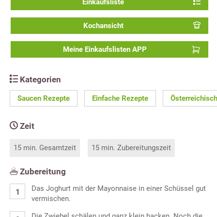
Einkaufsliste
Kochansicht
Meine Einkaufslisten APP
Kategorien
Saucen Rezepte
Einfache Rezepte
Österreichisc
Zeit
15 min. Gesamtzeit
15 min. Zubereitungszeit
Zubereitung
Das Joghurt mit der Mayonnaise in einer Schüssel gut
vermischen.
Die Zwiebel schälen und ganz klein hacken. Noch die