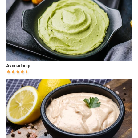
Avocadodip