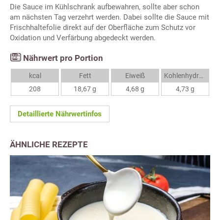
Die Sauce im Kühlschrank aufbewahren, sollte aber schon
am nächsten Tag verzehrt werden. Dabei sollte die Sauce mit
Frischhaltefolie direkt auf der Oberfläche zum Schutz vor
Oxidation und Verfärbung abgedeckt werden.
Nährwert pro Portion
kcal
Fett
Eiweiß
Kohlenhydrate
208
18,67 g
4,68 g
4,73 g
Detaillierte Nährwertinfos
ÄHNLICHE REZEPTE