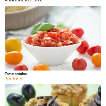
ÄHNLICHE REZEPTE
Tomatensalsa