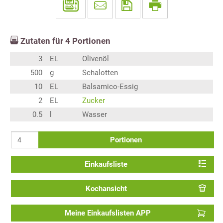
Zutaten für
4
Portionen
3
EL
Olivenöl
500
g
Schalotten
10
EL
Balsamico-Essig
2
EL
Zucker
0.5
l
Wasser
Portionen
Einkaufsliste
Kochansicht
Meine Einkaufslisten APP