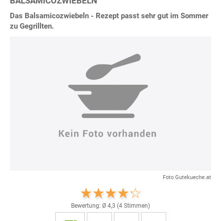
BALSAMICOZWIEBELN
Das Balsamicozwiebeln - Rezept passt sehr gut im Sommer
zu Gegrillten.
Foto Gutekueche.at
Bewertung: Ø
4,3
(
4
Stimmen)