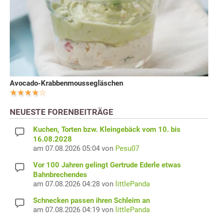
Avocado-Krabbenmoussegläschen
NEUESTE FORENBEITRÄGE
Kuchen, Torten bzw. Kleingebäck vom 10. bis
16.08.2028
am 07.08.2026 05:04 von
Pesu07
Vor 100 Jahren gelingt Gertrude Ederle etwas
Bahnbrechendes
am 07.08.2026 04:28 von
littlePanda
Schnecken passen ihren Schleim an
am 07.08.2026 04:19 von
littlePanda