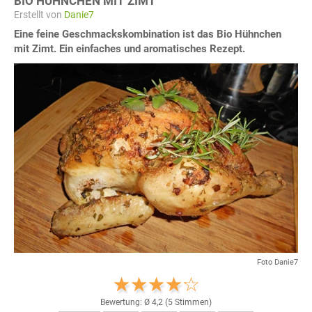
BIO HÜHNCHEN MIT ZIMT
Erstellt von
Danie7
Eine feine Geschmackskombination ist das Bio Hühnchen
mit Zimt. Ein einfaches und aromatisches Rezept.
Foto Danie7
Bewertung: Ø
4,2
(
5
Stimmen)