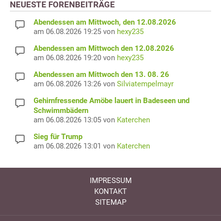
NEUESTE FORENBEITRÄGE
Abendessen am Mittwoch, den 12.08.2026
am 06.08.2026 19:25 von
hexy235
Abendessen am Mittwoch den 12.08.2026
am 06.08.2026 19:20 von
hexy235
Abendessen am Mittwoch den 13. 08. 26
am 06.08.2026 13:26 von
Silviatempelmayr
Gehirnfressende Amöbe lauert in Badeseen und
Schwimmbädern
am 06.08.2026 13:05 von
Katerchen
Sieg für Trump
am 06.08.2026 13:01 von
Katerchen
IMPRESSUM
KONTAKT
SITEMAP