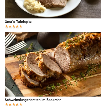
Oma´s Tafelspitz
Schweinslungenbraten im Backrohr