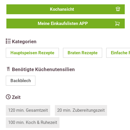
Kochansicht
Meine Einkaufslisten APP
Kategorien
Hauptspeisen Rezepte
Braten Rezepte
Einfache 
Benötigte Küchenutensilien
Backblech
Zeit
120 min. Gesamtzeit
20 min. Zubereitungszeit
100 min. Koch & Ruhezeit