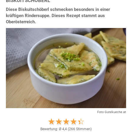
BISKUITSCHÖBERL
Diese Biskuitschöberl schmecken besonders in einer
kräftigen Rindersuppe. Dieses Rezept stammt aus
Oberösterreich.
Foto Gutekueche.at
Bewertung: Ø
4,4
(
266
Stimmen)