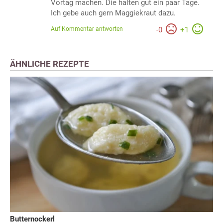
Vortag machen. Die halten gut ein paar Tage.
Ich gebe auch gern Maggiekraut dazu.
Auf Kommentar antworten
-
0
+
1
ÄHNLICHE REZEPTE
Butternockerl