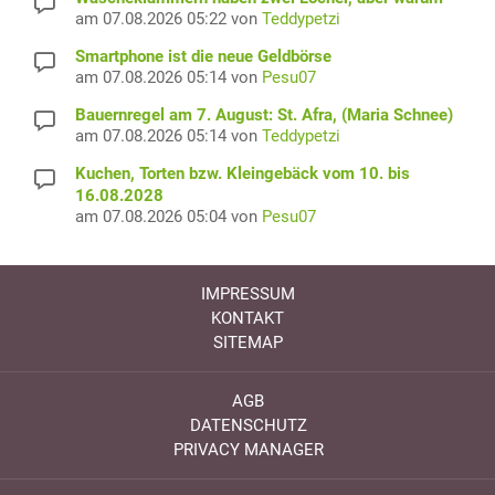
am 07.08.2026 05:22 von
Teddypetzi
Smartphone ist die neue Geldbörse
am 07.08.2026 05:14 von
Pesu07
Bauernregel am 7. August: St. Afra, (Maria Schnee)
am 07.08.2026 05:14 von
Teddypetzi
Kuchen, Torten bzw. Kleingebäck vom 10. bis
16.08.2028
am 07.08.2026 05:04 von
Pesu07
IMPRESSUM
KONTAKT
SITEMAP
AGB
DATENSCHUTZ
PRIVACY MANAGER