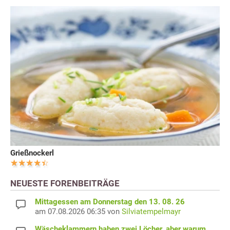
Grießnockerl
NEUESTE FORENBEITRÄGE
Mittagessen am Donnerstag den 13. 08. 26
am 07.08.2026 06:35 von
Silviatempelmayr
Wäscheklammern haben zwei Löcher, aber warum