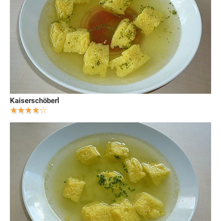
Kaiserschöberl