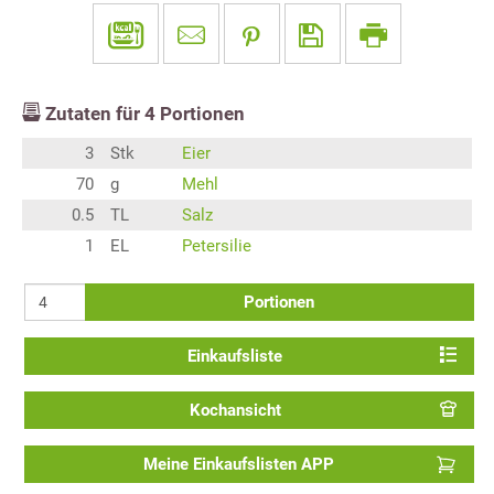
Zutaten für
4
Portionen
3
Stk
Eier
70
g
Mehl
0.5
TL
Salz
1
EL
Petersilie
Portionen
Einkaufsliste
Kochansicht
Meine Einkaufslisten APP