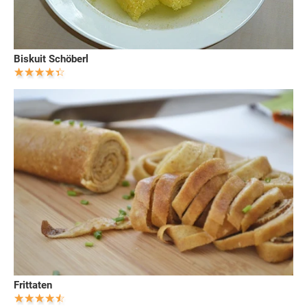
Biskuit Schöberl
Frittaten