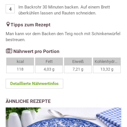
Im Backrohr 30 Minuten backen. Auf einem Brett
überkühlen lassen und Rauten schneiden.
Tipps zum Rezept
Man kann vor dem Backen den Teig noch mit Schinkenwürfel
bestreuen.
Nährwert pro Portion
kcal
Fett
Eiweiß
Kohlenhydrate
118
4,03 g
7,21 g
13,32 g
Detaillierte Nährwertinfos
ÄHNLICHE REZEPTE