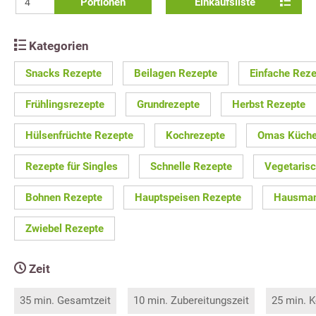
Portionen
Einkaufsliste
Kategorien
Snacks Rezepte
Beilagen Rezepte
Einfache Rez
Frühlingsrezepte
Grundrezepte
Herbst Rezepte
Hülsenfrüchte Rezepte
Kochrezepte
Omas Küch
Rezepte für Singles
Schnelle Rezepte
Vegetaris
Bohnen Rezepte
Hauptspeisen Rezepte
Hausman
Zwiebel Rezepte
Zeit
35 min. Gesamtzeit
10 min. Zubereitungszeit
25 min. K