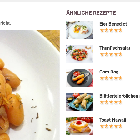
ÄHNLICHE REZEPTE
richt.
Eier Benedict
Thunfischsalat
Corn Dog
Blätterteigröllchen
Toast Hawaii