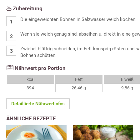
Zubereitung
Die eingeweichten Bohnen in Salzwasser weich kochen.
Wenn sie weich genug sind, abseihen u. direkt in eine g
Zwiebel blättrig schneiden, im Fett knusprig rösten und s
Bohnen schütten.
Nährwert pro Portion
kcal
Fett
Eiweiß
394
26,46 g
9,86 g
Detaillierte Nährwertinfos
ÄHNLICHE REZEPTE