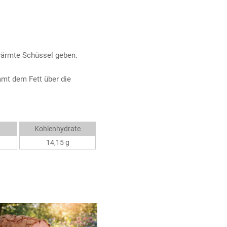
ewärmte Schüssel geben.
amt dem Fett über die
Kohlenhydrate
14,15 g