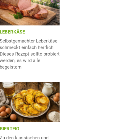
LEBERKÄSE
Selbstgemachter Leberkäse
schmeckt einfach herrlich.
Dieses Rezept sollte probiert
werden, es wird alle
begeistern.
BIERTEIG
Zu den klassischen und