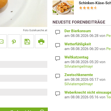
Schinken-Käse-Sc
NEUESTE FORENBEITRÄGE
Der Bierkonsum
Foto Gutekueche.at
am 08.08.2026 06:28 von
Pe
Wetterfühligkeit
am 08.08.2026 06:20 von
Pe
Weltkatzentag
am 08.08.2026 05:20 von
Silviatempelmayr
Zwetschkenernte
am 08.08.2026 05:17 von
Silviatempelmayr
Weberknecht nicht einsaug
am 08.08.2026 05:16 von
Te