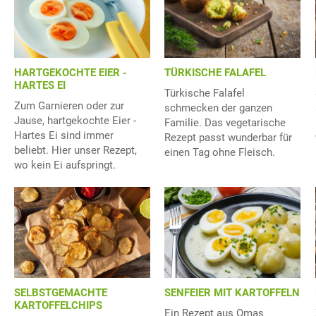
HARTGEKOCHTE EIER -
TÜRKISCHE FALAFEL
HARTES EI
Türkische Falafel
Zum Garnieren oder zur
schmecken der ganzen
Jause, hartgekochte Eier -
Familie. Das vegetarische
Hartes Ei sind immer
Rezept passt wunderbar für
beliebt. Hier unser Rezept,
einen Tag ohne Fleisch.
wo kein Ei aufspringt.
SELBSTGEMACHTE
SENFEIER MIT KARTOFFELN
KARTOFFELCHIPS
Ein Rezept aus Omas