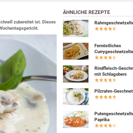
ÄHNLICHE REZEPTE
chnell zubereitet ist. Dieses
Rahmgeschnetzelt
Wochentagsgericht.
Fernöstliches
Currygeschnetzelt
Rindfleisch-Geschn
mit Schlagobers
Pilzrahm-Geschnet
Putengeschnetzelt
Paprika