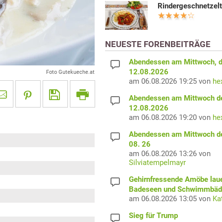
Rindergeschnetzel
NEUESTE FORENBEITRÄGE
Abendessen am Mittwoch, 
12.08.2026
Foto Gutekueche.at
am 06.08.2026 19:25 von
he
Abendessen am Mittwoch d
12.08.2026
am 06.08.2026 19:20 von
he
Abendessen am Mittwoch d
08. 26
am 06.08.2026 13:26 von
Silviatempelmayr
Gehirnfressende Amöbe laue
Badeseen und Schwimmbäd
am 06.08.2026 13:05 von
Ka
Sieg für Trump