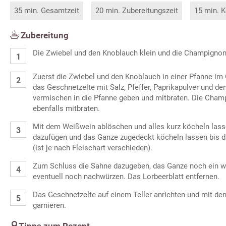
35 min. Gesamtzeit
20 min. Zubereitungszeit
15 min. K
Zubereitung
Die Zwiebel und den Knoblauch klein und die Champignon
Zuerst die Zwiebel und den Knoblauch in einer Pfanne im
das Geschnetzelte mit Salz, Pfeffer, Paprikapulver und de
vermischen in die Pfanne geben und mitbraten. Die Cha
ebenfalls mitbraten.
Mit dem Weißwein ablöschen und alles kurz köcheln lass
dazufügen und das Ganze zugedeckt köcheln lassen bis da
(ist je nach Fleischart verschieden).
Zum Schluss die Sahne dazugeben, das Ganze noch ein w
eventuell noch nachwürzen. Das Lorbeerblatt entfernen.
Das Geschnetzelte auf einem Teller anrichten und mit de
garnieren.