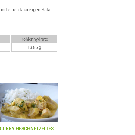
und einen knackigen Salat
Kohlenhydrate
13,86 g
CURRY-GESCHNETZELTES