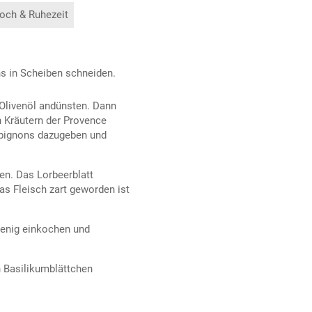
och & Ruhezeit
s in Scheiben schneiden.
 Olivenöl andünsten. Dann
n Kräutern der Provence
mpignons dazugeben und
en. Das Lorbeerblatt
s Fleisch zart geworden ist
enig einkochen und
n Basilikumblättchen