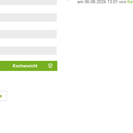
am 06.08.2026 13:01 von
Ka
Kochansicht
e