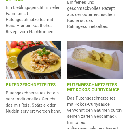
Ein feines und
Ein Lieblingsgericht in vielen
geschmackvolles Rezept
Familien ist
aus der österreichischen
Putengeschnetzeltes mit
Küche ist das
Reis. Hier ein köstliches
Rahmgeschnetzeltes.
Rezept zum Nachkochen.
PUTENGESCHNETZELTES
PUTENGESCHNETZELTES
MIT KOKOS-CURRYSAUCE
Putengeschnetzeltes ist ein
Das Putengeschnetzeltes
sehr traditionelles Gericht,
mit Kokos-Currysauce
das mit Reis, Spätzle oder
verwöhnt den Gaumen durch
Nudeln serviert werden kann.
seinen zarten Geschmack.
Ein tolles,
außergewöhnliches Rezept.