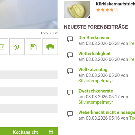
Kürbiskernaufstric
NEUESTE FORENBEITRÄGE
Foto DIELiz
Der Bierkonsum
am 08.08.2026 06:28 von
Pe
Wetterfühligkeit
am 08.08.2026 06:20 von
Pe
Weltkatzentag
am 08.08.2026 05:20 von
Silviatempelmayr
Zwetschkenernte
am 08.08.2026 05:17 von
Silviatempelmayr
Weberknecht nicht einsaug
am 08.08.2026 05:16 von
Te
Kochansicht