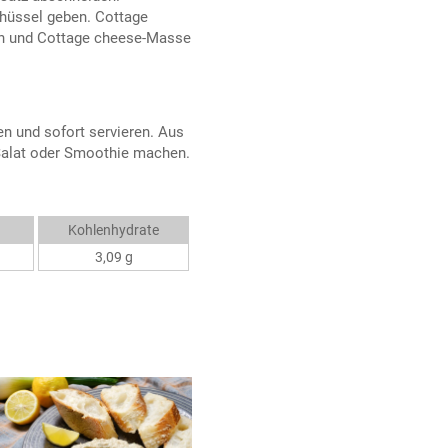
chüssel geben. Cottage
fen und Cottage cheese-Masse
en und sofort servieren. Aus
 Salat oder Smoothie machen.
Kohlenhydrate
3,09 g