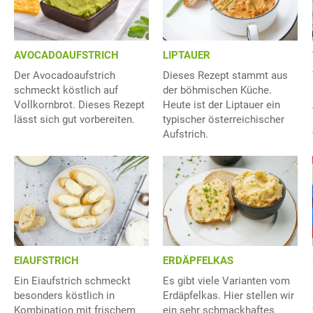
AVOCADOAUFSTRICH
LIPTAUER
Der Avocadoaufstrich
Dieses Rezept stammt aus
schmeckt köstlich auf
der böhmischen Küche.
Vollkornbrot. Dieses Rezept
Heute ist der Liptauer ein
lässt sich gut vorbereiten.
typischer österreichischer
Aufstrich.
EIAUFSTRICH
ERDÄPFELKAS
Ein Eiaufstrich schmeckt
Es gibt viele Varianten vom
besonders köstlich in
Erdäpfelkas. Hier stellen wir
Kombination mit frischem
ein sehr schmackhaftes