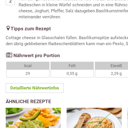
Radieschen in kleine Würfel schneiden und in eine Rührs
cheese, Joghurt, Pfeffer, Salz dazugeben.Basilikumstrei
miteinander verrühren.
Tipps zum Rezept
Cottage cheese in Glasschalen füllen. Basilikumspitze aufsteck
den übrig gebliebenen Radieschenblättern kann man ein Pesto,
Nährwert pro Portion
kcal
Fett
Eiweiß
29
0,55 g
2,29 g
Detaillierte Nährwertinfos
ÄHNLICHE REZEPTE