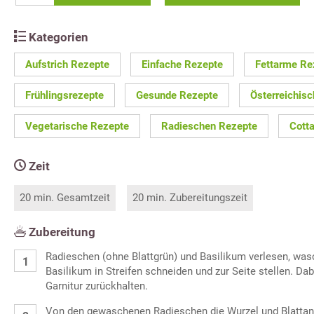
Kategorien
Aufstrich Rezepte
Einfache Rezepte
Fettarme Re
Frühlingsrezepte
Gesunde Rezepte
Österreichis
Vegetarische Rezepte
Radieschen Rezepte
Cott
Zeit
20 min. Gesamtzeit
20 min. Zubereitungszeit
Zubereitung
Radieschen (ohne Blattgrün) und Basilikum verlesen, was
Basilikum in Streifen schneiden und zur Seite stellen. Dab
Garnitur zurückhalten.
Von den gewaschenen Radieschen die Wurzel und Blattan