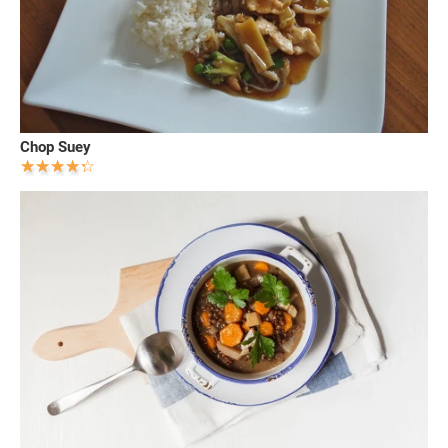
Chop Suey