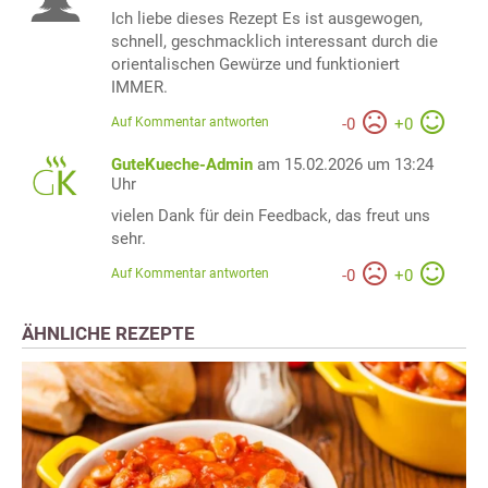
Ich liebe dieses Rezept Es ist ausgewogen,
schnell, geschmacklich interessant durch die
orientalischen Gewürze und funktioniert
IMMER.
Auf Kommentar antworten
-
0
+
0
GuteKueche-Admin
am 15.02.2026 um 13:24
Uhr
vielen Dank für dein Feedback, das freut uns
sehr.
Auf Kommentar antworten
-
0
+
0
ÄHNLICHE REZEPTE