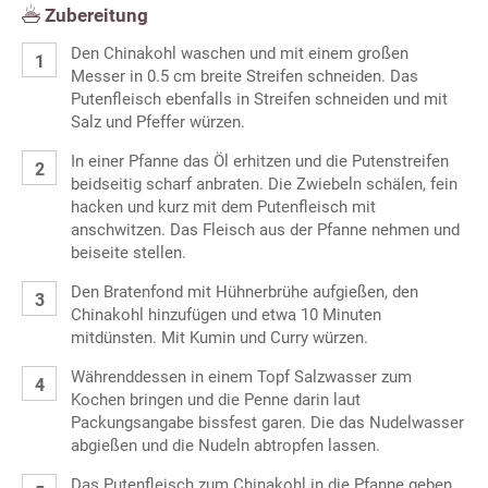
Zubereitung
Den Chinakohl waschen und mit einem großen
Messer in 0.5 cm breite Streifen schneiden. Das
Putenfleisch ebenfalls in Streifen schneiden und mit
Salz und Pfeffer würzen.
In einer Pfanne das Öl erhitzen und die Putenstreifen
beidseitig scharf anbraten. Die Zwiebeln schälen, fein
hacken und kurz mit dem Putenfleisch mit
anschwitzen. Das Fleisch aus der Pfanne nehmen und
beiseite stellen.
Den Bratenfond mit Hühnerbrühe aufgießen, den
Chinakohl hinzufügen und etwa 10 Minuten
mitdünsten. Mit Kumin und Curry würzen.
Währenddessen in einem Topf Salzwasser zum
Kochen bringen und die Penne darin laut
Packungsangabe bissfest garen. Die das Nudelwasser
abgießen und die Nudeln abtropfen lassen.
Das Putenfleisch zum Chinakohl in die Pfanne geben