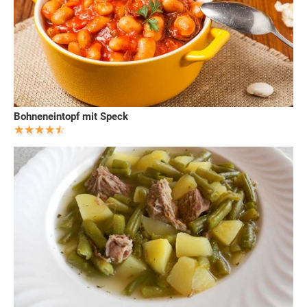
Bohneneintopf mit Speck