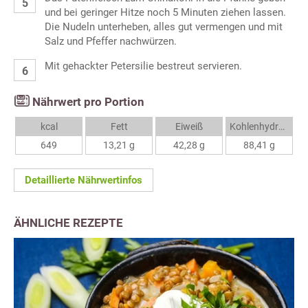
und bei geringer Hitze noch 5 Minuten ziehen lassen.
Die Nudeln unterheben, alles gut vermengen und mit
Salz und Pfeffer nachwürzen.
Mit gehackter Petersilie bestreut servieren.
Nährwert pro Portion
kcal
Fett
Eiweiß
Kohlenhydrate
649
13,21 g
42,28 g
88,41 g
Detaillierte Nährwertinfos
ÄHNLICHE REZEPTE