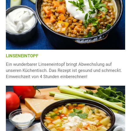
LINSENEINTOPF
Ein wunderbarer Linseneintopf bringt Abwechslung auf
unseren Küchentisch. Das Rezept ist gesund und schmeckt.
Einweichzeit von 4 Stunden einberechnen!