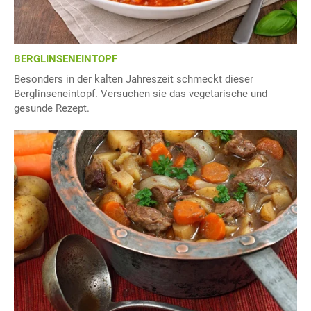
BERGLINSENEINTOPF
Besonders in der kalten Jahreszeit schmeckt dieser
Berglinseneintopf. Versuchen sie das vegetarische und
gesunde Rezept.