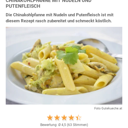
CHINAKOHLPFANNE MIT NUDELN UND
PUTENFLEISCH
Die Chinakohlpfanne mit Nudeln und Putenfleisch ist mit
diesem Rezept rasch zubereitet und schmeckt köstlich.
Foto Gutekueche.at
Bewertung: Ø
4,5
(
63
Stimmen)