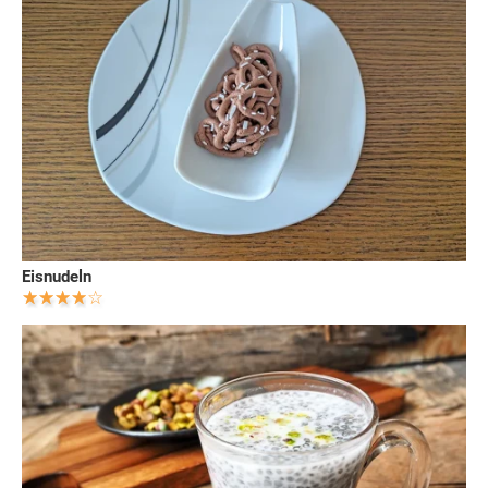
Eisnudeln