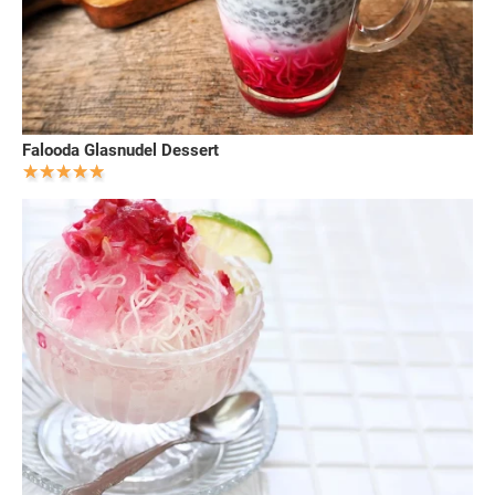
Falooda Glasnudel Dessert