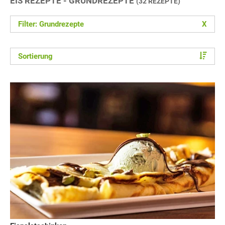
EIS REZEPTE - GRUNDREZEPTE
(32 REZEPTE)
Filter: Grundrezepte
X
Sortierung