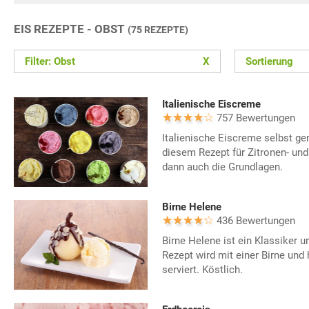
EIS REZEPTE - OBST
(75 REZEPTE)
Filter: Obst
X
Sortierung
Italienische Eiscreme
757 Bewertungen
Italienische Eiscreme selbst ge
diesem Rezept für Zitronen- und
dann auch die Grundlagen.
Birne Helene
436 Bewertungen
Birne Helene ist ein Klassiker u
Rezept wird mit einer Birne un
serviert. Köstlich.