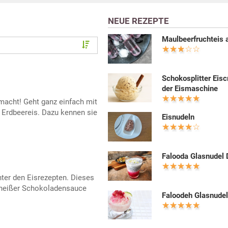
NEUE REZEPTE
Maulbeerfruchteis 
Schokosplitter Eis
der Eismaschine
macht! Geht ganz einfach mit
 Erdbeereis. Dazu kennen sie
Eisnudeln
Falooda Glasnudel 
nter den Eisrezepten. Dieses
d heißer Schokoladensauce
Faloodeh Glasnudel