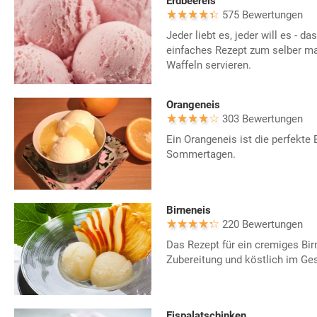
Erdbeereis
575 Bewertungen
Jeder liebt es, jeder will es - da
einfaches Rezept zum selber m
Waffeln servieren.
Orangeneis
303 Bewertungen
Ein Orangeneis ist die perfekte 
Sommertagen.
Birneneis
220 Bewertungen
Das Rezept für ein cremiges Birn
Zubereitung und köstlich im G
Eispalatschinken