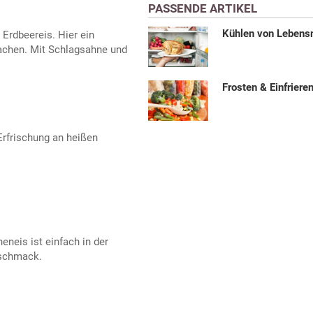
PASSENDE ARTIKEL
Kühlen von Lebens
s Erdbeereis. Hier ein
achen. Mit Schlagsahne und
Frosten & Einfriere
Erfrischung an heißen
eneis ist einfach in der
eschmack.