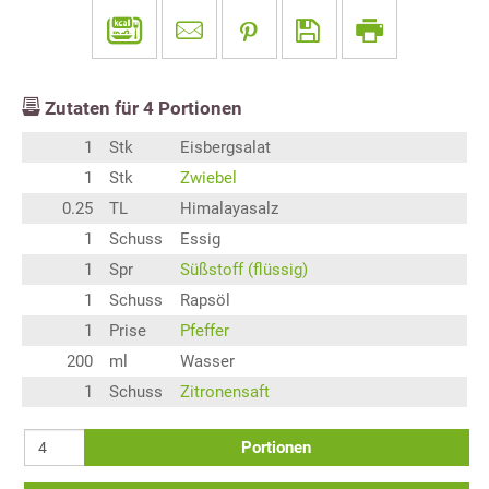
Zutaten für
4
Portionen
1
Stk
Eisbergsalat
1
Stk
Zwiebel
0.25
TL
Himalayasalz
1
Schuss
Essig
1
Spr
Süßstoff (flüssig)
1
Schuss
Rapsöl
1
Prise
Pfeffer
200
ml
Wasser
1
Schuss
Zitronensaft
Portionen