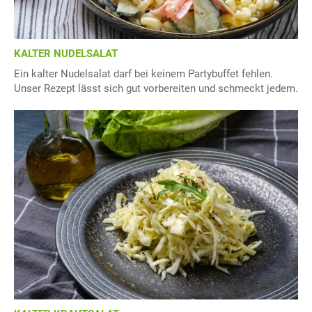
KALTER NUDELSALAT
Ein kalter Nudelsalat darf bei keinem Partybuffet fehlen.
Unser Rezept lässt sich gut vorbereiten und schmeckt jedem.