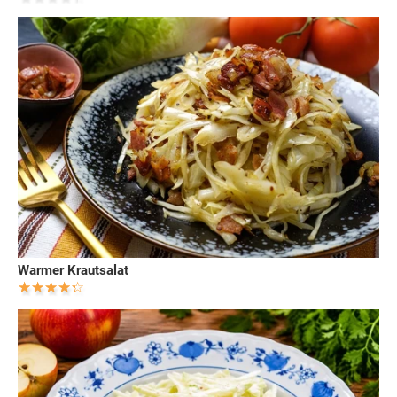
Warmer Krautsalat