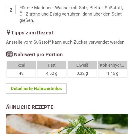
Für die Marinade: Wasser mit Salz, Pfeffer, Süßstoff,
Öl, Zitrone und Essig verrühren, dann über den Salat
gießen.
Tipps zum Rezept
Anstelle vom Süßstoff kann auch Zucker verwendet werden.
Nährwert pro Portion
kcal
Fett
Eiweiß
Kohlenhydrate
49
4,62 g
0,32 g
1,46 g
Detaillierte Nährwertinfos
ÄHNLICHE REZEPTE