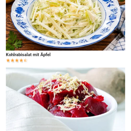
Kohlrabisalat mit Äpfel