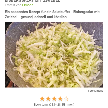
EISBERGSALAT MIT ZWIEBEL
Erstellt von
Limone
Ein passendes Rezept für ein Salatbuffet - Eisbergsalat mit
Zwiebel - gesund, schnell und köstlich.
Foto Limone
Bewertung: Ø
3,9
(
28
Stimmen)