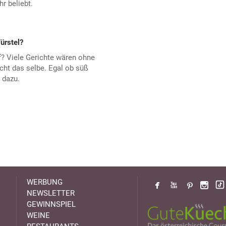
r beliebt.
ürstel?
? Viele Gerichte wären ohne
cht das selbe. Egal ob süß
 dazu.
WERBUNG
NEWSLETTER
GEWINNSPIEL
WEINE