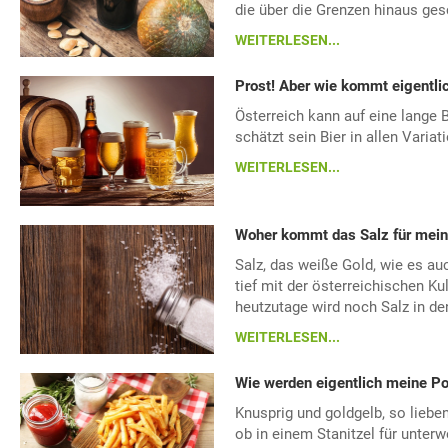
die über die Grenzen hinaus ges
WEITERLESEN...
Prost! Aber wie kommt eigentlic
Österreich kann auf eine lange 
schätzt sein Bier in allen Variat
WEITERLESEN...
Woher kommt das Salz für me
Salz, das weiße Gold, wie es auc
tief mit der österreichischen Ku
heutzutage wird noch Salz in de
WEITERLESEN...
Wie werden eigentlich meine 
Knusprig und goldgelb, so liebe
ob in einem Stanitzel für unterw