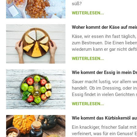
süß?
WEITERLESEN...
Woher kommt der Käse auf mei
Käse, wir essen ihn fast täglich
zum Bestreuen. Die Einen liebe
wiederum kann er gar nicht deft
WEITERLESEN...
Wie kommt der Essig in mein D
Sauer macht lustig, vor allem w
handelt. Ob im Dressing, oder in
Essig findet in vielen Gerichte
WEITERLESEN...
Wie kommt das Kürbiskernöl au
Ein knackiger, frischer Salat mi
verfeinert, was für ein Genuss! E