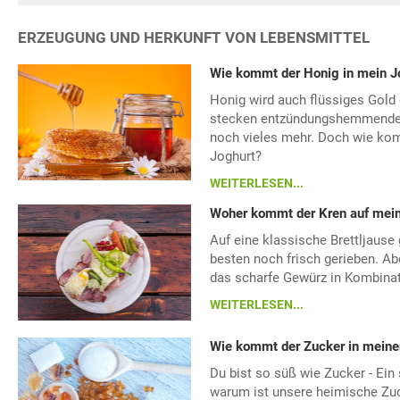
ERZEUGUNG UND HERKUNFT VON LEBENSMITTEL
Wie kommt der Honig in mein J
Honig wird auch flüssiges Gold 
stecken entzündungshemmende 
noch vieles mehr. Doch wie ko
Joghurt?
WEITERLESEN...
Woher kommt der Kren auf meine
Auf eine klassische Brettljause
besten noch frisch gerieben. A
das scharfe Gewürz in Kombinati
WEITERLESEN...
Wie kommt der Zucker in meine
Du bist so süß wie Zucker - Ei
warum ist unsere heimische Zuc