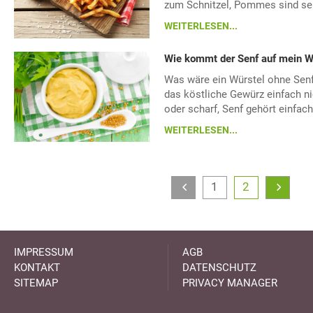
zum Schnitzel, Pommes sind seh
WEITERLESEN...
Wie kommt der Senf auf mein W
Was wäre ein Würstel ohne Senf
das köstliche Gewürz einfach ni
oder scharf, Senf gehört einfach
WEITERLESEN...
1
2
IMPRESSUM
AGB
KONTAKT
DATENSCHUTZ
SITEMAP
PRIVACY MANAGER