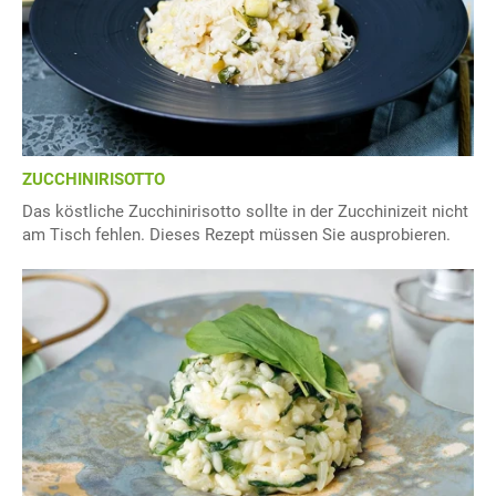
ZUCCHINIRISOTTO
Das köstliche Zucchinirisotto sollte in der Zucchinizeit nicht
am Tisch fehlen. Dieses Rezept müssen Sie ausprobieren.