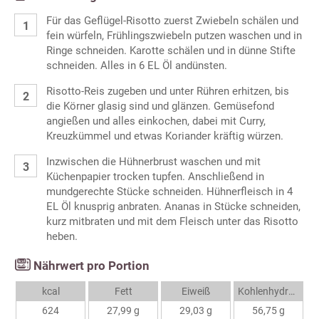
Für das Geflügel-Risotto zuerst Zwiebeln schälen und
fein würfeln, Frühlingszwiebeln putzen waschen und in
Ringe schneiden. Karotte schälen und in dünne Stifte
schneiden. Alles in 6 EL Öl andünsten.
Risotto-Reis zugeben und unter Rühren erhitzen, bis
die Körner glasig sind und glänzen. Gemüsefond
angießen und alles einkochen, dabei mit Curry,
Kreuzkümmel und etwas Koriander kräftig würzen.
Inzwischen die Hühnerbrust waschen und mit
Küchenpapier trocken tupfen. Anschließend in
mundgerechte Stücke schneiden. Hühnerfleisch in 4
EL Öl knusprig anbraten. Ananas in Stücke schneiden,
kurz mitbraten und mit dem Fleisch unter das Risotto
heben.
Nährwert pro Portion
kcal
Fett
Eiweiß
Kohlenhydrate
624
27,99 g
29,03 g
56,75 g