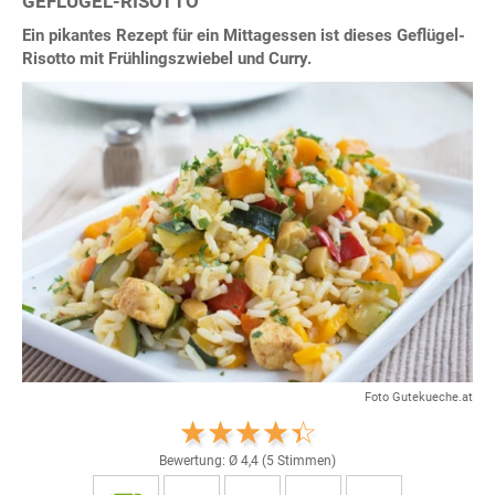
GEFLÜGEL-RISOTTO
Ein pikantes Rezept für ein Mittagessen ist dieses Geflügel-
Risotto mit Frühlingszwiebel und Curry.
Foto Gutekueche.at
Bewertung: Ø
4,4
(
5
Stimmen)