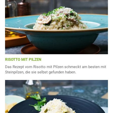
RISOTTO MIT PILZEN
Das Rezept vom Risotto mit Pilzen schmeckt am besten mit
Steinpilzen, die sie selbst gefunden haben.