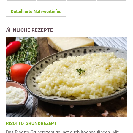
Detaillierte Nährwertinfos
ÄHNLICHE REZEPTE
RISOTTO-GRUNDREZEPT
Das Risotto-Grundrezept gelingt auch Kochneulingen. Mit