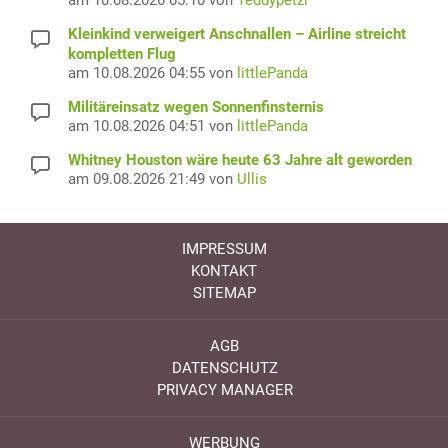
am 10.08.2026 05:10 von
Teddypetzi
Kleinkind verweigert Anschnallen – Airline streicht
kompletten Flug
am 10.08.2026 04:55 von
littlePanda
Militäreinsatz wegen Sonnenfinsternis
am 10.08.2026 04:51 von
littlePanda
Whitney Houston wäre heute 63 Jahre alt geworden
am 09.08.2026 21:49 von
Ullis
IMPRESSUM
KONTAKT
SITEMAP
AGB
DATENSCHUTZ
PRIVACY MANAGER
WERBUNG