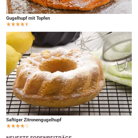
Gugelhupf mit Topfen
Saftiger Zitronengugelhupf