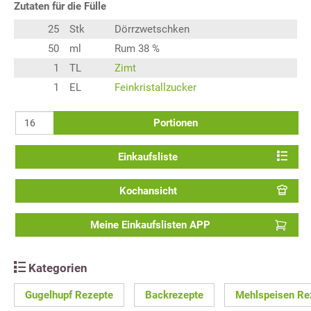
Zutaten für die Fülle
25
Stk
Dörrzwetschken
50
ml
Rum 38 %
1
TL
Zimt
1
EL
Feinkristallzucker
Portionen
Einkaufsliste
Kochansicht
Meine Einkaufslisten APP
Kategorien
Gugelhupf Rezepte
Backrezepte
Mehlspeisen Re