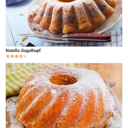
Nutella-Gugelhupf