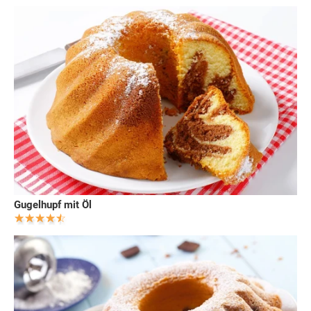
Gugelhupf mit Öl