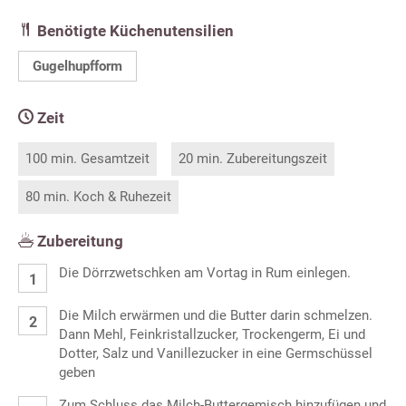
Benötigte Küchenutensilien
Gugelhupfform
Zeit
100 min. Gesamtzeit
20 min. Zubereitungszeit
80 min. Koch & Ruhezeit
Zubereitung
Die Dörrzwetschken am Vortag in Rum einlegen.
Die Milch erwärmen und die Butter darin schmelzen.
Dann Mehl, Feinkristallzucker, Trockengerm, Ei und
Dotter, Salz und Vanillezucker in eine Germschüssel
geben
Zum Schluss das Milch-Buttergemisch hinzufügen und