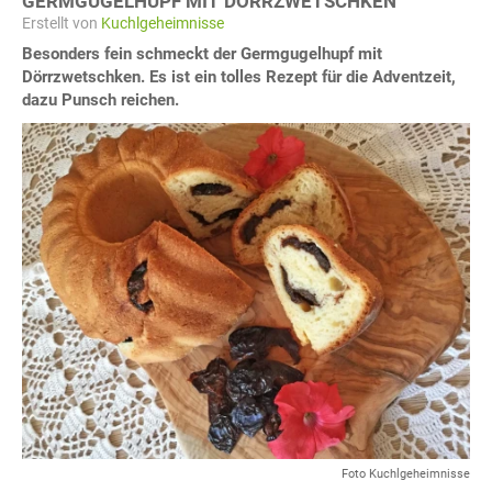
GERMGUGELHUPF MIT DÖRRZWETSCHKEN
Erstellt von
Kuchlgeheimnisse
Besonders fein schmeckt der Germgugelhupf mit
Dörrzwetschken. Es ist ein tolles Rezept für die Adventzeit,
dazu Punsch reichen.
Foto Kuchlgeheimnisse