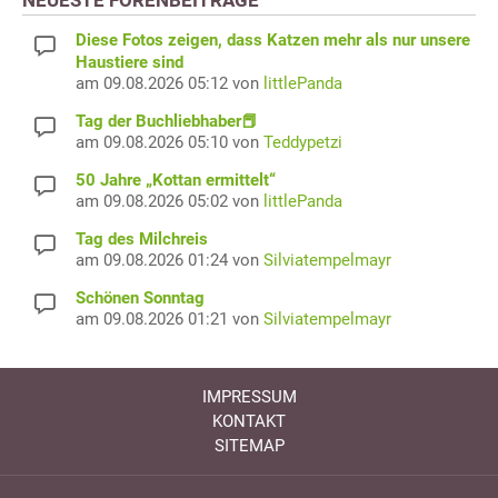
NEUESTE FORENBEITRÄGE
Diese Fotos zeigen, dass Katzen mehr als nur unsere
Haustiere sind
am 09.08.2026 05:12 von
littlePanda
Tag der Buchliebhaber📕
am 09.08.2026 05:10 von
Teddypetzi
50 Jahre „Kottan ermittelt“
am 09.08.2026 05:02 von
littlePanda
Tag des Milchreis
am 09.08.2026 01:24 von
Silviatempelmayr
Schönen Sonntag
am 09.08.2026 01:21 von
Silviatempelmayr
IMPRESSUM
KONTAKT
SITEMAP