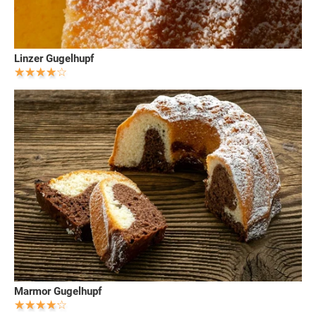
Linzer Gugelhupf
Marmor Gugelhupf