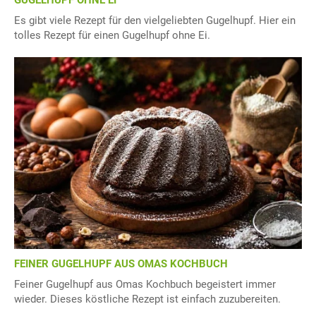
GUGELHUPF OHNE EI
Es gibt viele Rezept für den vielgeliebten Gugelhupf. Hier ein
tolles Rezept für einen Gugelhupf ohne Ei.
FEINER GUGELHUPF AUS OMAS KOCHBUCH
Feiner Gugelhupf aus Omas Kochbuch begeistert immer
wieder. Dieses köstliche Rezept ist einfach zuzubereiten.