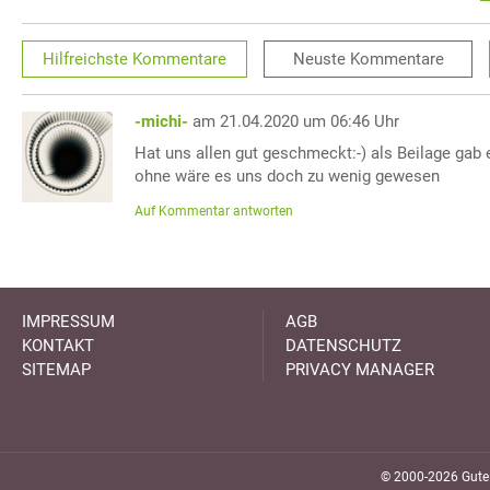
Hilfreichste
Kommentare
Neuste
Kommentare
-michi-
am 21.04.2020 um 06:46 Uhr
Hat uns allen gut geschmeckt:-) als Beilage gab 
ohne wäre es uns doch zu wenig gewesen
Auf Kommentar antworten
IMPRESSUM
AGB
KONTAKT
DATENSCHUTZ
SITEMAP
PRIVACY MANAGER
© 2000-2026 GuteK