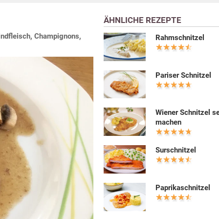
ÄHNLICHE REZEPTE
Rindfleisch, Champignons,
Rahmschnitzel
Pariser Schnitzel
Wiener Schnitzel s
machen
Surschnitzel
Paprikaschnitzel