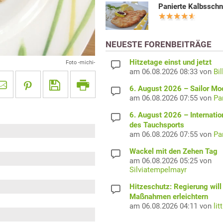
Panierte Kalbsschn
NEUESTE FORENBEITRÄGE
Hitzetage einst und jetzt
Foto -michi-
am 06.08.2026 08:33 von
Bil
6. August 2026 – Sailor M
am 06.08.2026 07:55 von
Pa
6. August 2026 – Internatio
des Tauchsports
am 06.08.2026 07:55 von
Pa
Wackel mit den Zehen Tag
am 06.08.2026 05:25 von
Silviatempelmayr
Hitzeschutz: Regierung will
Maßnahmen erleichtern
am 06.08.2026 04:11 von
lit