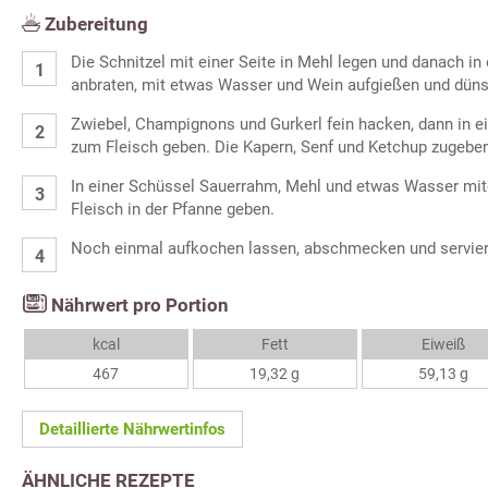
Zubereitung
Die Schnitzel mit einer Seite in Mehl legen und danach in
anbraten, mit etwas Wasser und Wein aufgießen und düns
Zwiebel, Champignons und Gurkerl fein hacken, dann in e
zum Fleisch geben. Die Kapern, Senf und Ketchup zugebe
In einer Schüssel Sauerrahm, Mehl und etwas Wasser mit
Fleisch in der Pfanne geben.
Noch einmal aufkochen lassen, abschmecken und servier
Nährwert pro Portion
kcal
Fett
Eiweiß
467
19,32 g
59,13 g
Detaillierte Nährwertinfos
ÄHNLICHE REZEPTE