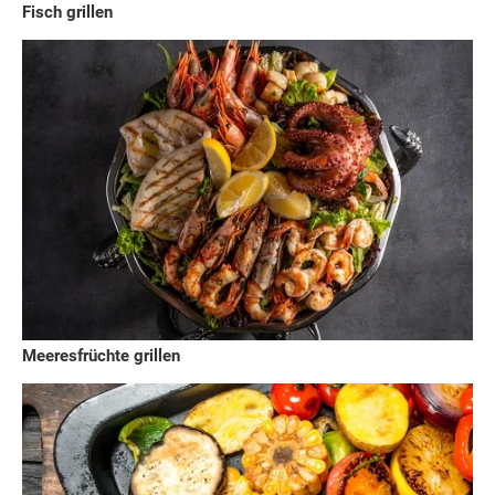
Fisch grillen
Meeresfrüchte grillen