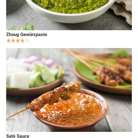
Zhoug Gewürzpaste
Satè Sauce