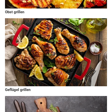
Obst grillen
Geflügel grillen