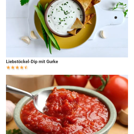
Liebstöckel-Dip mit Gurke