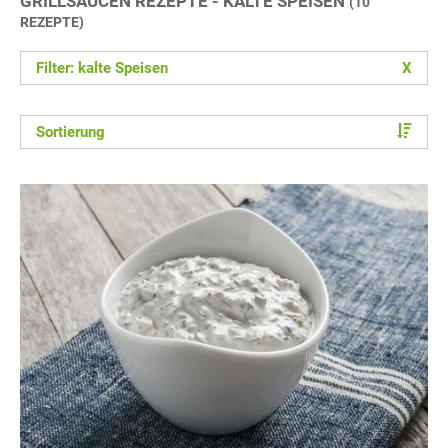
GRILLSAUCEN REZEPTE - KALTE SPEISEN
(10
REZEPTE)
Filter: kalte Speisen
X
Sortierung