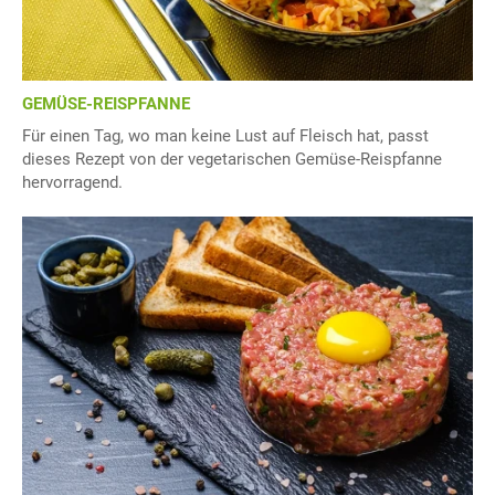
GEMÜSE-REISPFANNE
Für einen Tag, wo man keine Lust auf Fleisch hat, passt
dieses Rezept von der vegetarischen Gemüse-Reispfanne
hervorragend.