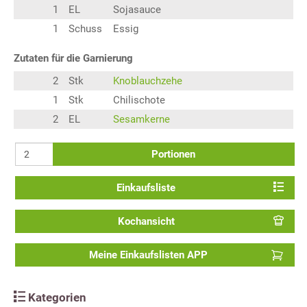
1
EL
Sojasauce
1
Schuss
Essig
Zutaten für die Garnierung
2
Stk
Knoblauchzehe
1
Stk
Chilischote
2
EL
Sesamkerne
Portionen
Einkaufsliste
Kochansicht
Meine Einkaufslisten APP
Kategorien