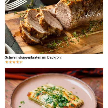
Schweinslungenbraten im Backrohr