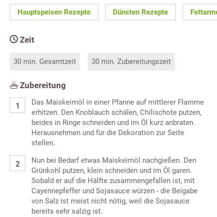
Hauptspeisen Rezepte
Dünsten Rezepte
Fettarm
Zeit
30 min. Gesamtzeit
30 min. Zubereitungszeit
Zubereitung
Das Maiskeimöl in einer Pfanne auf mittlerer Flamme
erhitzen. Den Knoblauch schälen, Chilischote putzen,
beides in Ringe schneiden und im Öl kurz anbraten.
Herausnehmen und für die Dekoration zur Seite
stellen.
Nun bei Bedarf etwas Maiskeimöl nachgießen. Den
Grünkohl putzen, klein schneiden und im Öl garen.
Sobald er auf die Hälfte zusammengefallen ist, mit
Cayennepfeffer und Sojasauce würzen - die Beigabe
von Salz ist meist nicht nötig, weil die Sojasauce
bereits sehr salzig ist.