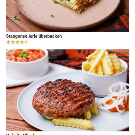
Stangensellerie überbacken