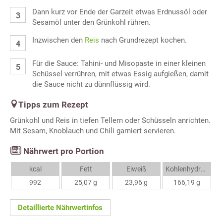
Dann kurz vor Ende der Garzeit etwas Erdnussöl oder
Sesamöl unter den Grünkohl rühren.
Inzwischen den
Reis
nach Grundrezept kochen.
Für die Sauce: Tahini- und Misopaste in einer kleinen
Schüssel verrühren, mit etwas Essig aufgießen, damit
die Sauce nicht zu dünnflüssig wird.
Tipps zum Rezept
Grünkohl und Reis in tiefen Tellern oder Schüsseln anrichten.
Mit Sesam, Knoblauch und Chili garniert servieren.
Nährwert pro Portion
kcal
Fett
Eiweiß
Kohlenhydrate
992
25,07 g
23,96 g
166,19 g
Detaillierte Nährwertinfos