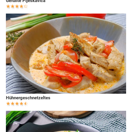
Gefüllte Pljeskavica
Hühnergeschnetzeltes