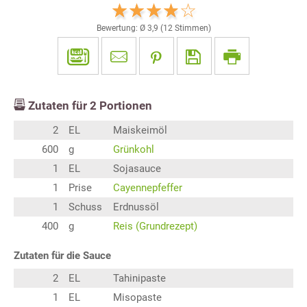
Bewertung: Ø
3,9
(
12
Stimmen)
Zutaten für
2
Portionen
2
EL
Maiskeimöl
600
g
Grünkohl
1
EL
Sojasauce
1
Prise
Cayennepfeffer
1
Schuss
Erdnussöl
400
g
Reis (Grundrezept)
Zutaten für die Sauce
2
EL
Tahinipaste
1
EL
Misopaste