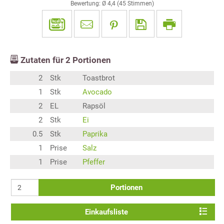
Bewertung: Ø
4,4
(
45
Stimmen)
Zutaten für
2
Portionen
2
Stk
Toastbrot
1
Stk
Avocado
2
EL
Rapsöl
2
Stk
Ei
0.5
Stk
Paprika
1
Prise
Salz
1
Prise
Pfeffer
Portionen
Einkaufsliste