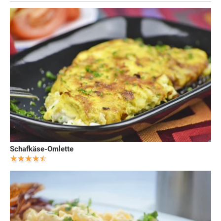
Schafkäse-Omlette