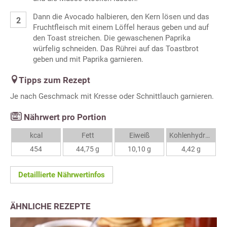
Dann die Avocado halbieren, den Kern lösen und das
Fruchtfleisch mit einem Löffel heraus geben und auf
den Toast streichen. Die gewaschenen Paprika
würfelig schneiden. Das Rührei auf das Toastbrot
geben und mit Paprika garnieren.
Tipps zum Rezept
Je nach Geschmack mit Kresse oder Schnittlauch garnieren.
Nährwert pro Portion
kcal
Fett
Eiweiß
Kohlenhydrate
454
44,75 g
10,10 g
4,42 g
Detaillierte Nährwertinfos
ÄHNLICHE REZEPTE