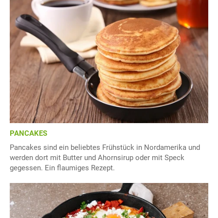
PANCAKES
Pancakes sind ein beliebtes Frühstück in Nordamerika und
werden dort mit Butter und Ahornsirup oder mit Speck
gegessen. Ein flaumiges Rezept.