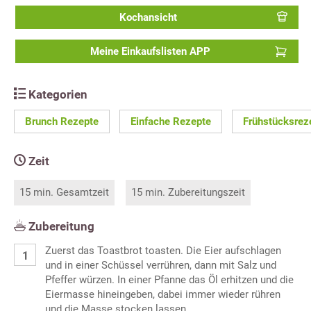
Kochansicht
Meine Einkaufslisten APP
Kategorien
Brunch Rezepte
Einfache Rezepte
Frühstücksrez
Zeit
15 min. Gesamtzeit
15 min. Zubereitungszeit
Zubereitung
Zuerst das Toastbrot toasten. Die Eier aufschlagen
und in einer Schüssel verrühren, dann mit Salz und
Pfeffer würzen. In einer Pfanne das Öl erhitzen und die
Eiermasse hineingeben, dabei immer wieder rühren
und die Masse stocken lassen.