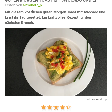
GUTEN MORGEN TOAST MIT AVOCADO UND EI
Erstellt von
alexandra_p
Mit diesem köstlichen guten Morgen Toast mit Avocado und
Ei ist ihr Tag gerettet. Ein kraftvolles Rezept für den
nächsten Brunch.
Foto alexandra_p