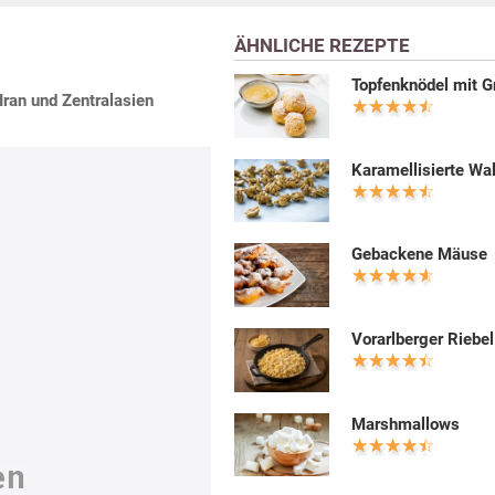
ÄHNLICHE REZEPTE
Topfenknödel mit G
 Iran und Zentralasien
Karamellisierte Wa
Gebackene Mäuse
Vorarlberger Riebel
Marshmallows