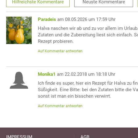
Hilfreichste
Kommentare
Neuste
Kommentare
Paradeis
am 08.05.2026 um 17:59 Uhr
Halva naschen wir ab und zu vor allem im Urlaub
Zutaten und die Zubereitung liest sich einfach. 
Rezept probieren.
Auf Kommentar antworten
Monika1
am 22.02.2018 um 18:18 Uhr
Ich finde es super, hier ein Rezept für Halva zu fi
Süßigkeit. Eine Bitte: bei den Zutaten bitte die V
sonst ist man ein bisschen verwirrt.
Auf Kommentar antworten
IMPRESSUM
AGB