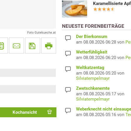
Karamellisierte Apf
NEUESTE FORENBEITRÄGE
Foto Gutekueche.at
Der Bierkonsum
am 08.08.2026 06:28 von
Pe
Wetterfühligkeit
am 08.08.2026 06:20 von
Pe
Weltkatzentag
am 08.08.2026 05:20 von
Silviatempelmayr
Zwetschkenernte
am 08.08.2026 05:17 von
Silviatempelmayr
Weberknecht nicht einsaug
Kochansicht
am 08.08.2026 05:16 von
Te