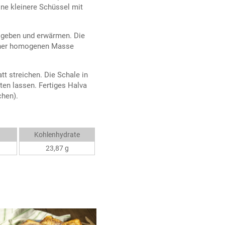
ne kleinere Schüssel mit
 geben und erwärmen. Die
einer homogenen Masse
t streichen. Die Schale in
ten lassen. Fertiges Halva
chen).
Kohlenhydrate
23,87 g