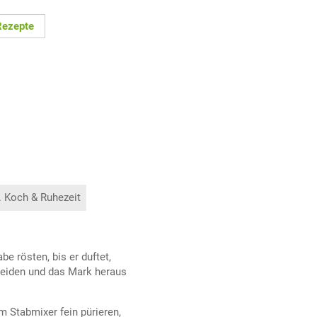
Rezepte
. Koch & Ruhezeit
 rösten, bis er duftet,
neiden und das Mark heraus
 Stabmixer fein pürieren,