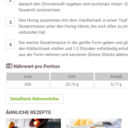
danach den Zitronensaft zugeben und nochmals mixen. Ei
Sesamöl einstreichen.
Den Honig zusammen mit dem Vanillemark in einen Topf
Sesammasse unter den Honig rühren, bis sich alles zu 
verbunden hat.
Die warme Sesammasse in die geölte Form geben und glat
den Kühlschrank stellen und 1-2 Stunden vollständig erkal
aus der Form nehmen und servieren (kleine Stücke abbre
Nährwert pro Portion
kcal
Fett
Eiweiß
308
20,73 g
6,77 g
Detaillierte Nährwertinfos
ÄHNLICHE REZEPTE