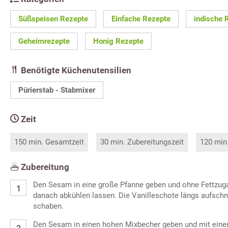
Süßspeisen Rezepte
Einfache Rezepte
indische 
Geheimrezepte
Honig Rezepte
Benötigte Küchenutensilien
Pürierstab - Stabmixer
Zeit
150 min. Gesamtzeit
30 min. Zubereitungszeit
120 min
Zubereitung
Den Sesam in eine große Pfanne geben und ohne Fettzugabe
danach abkühlen lassen. Die Vanilleschote längs aufsch
schaben.
Den Sesam in einen hohen Mixbecher geben und mit einem