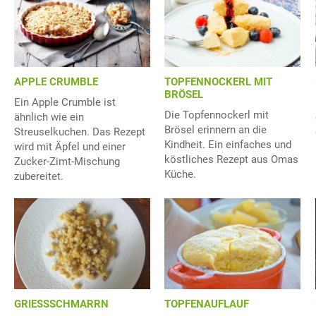
APPLE CRUMBLE
TOPFENNOCKERL MIT
BRÖSEL
Ein Apple Crumble ist
Die Topfennockerl mit
ähnlich wie ein
Brösel erinnern an die
Streuselkuchen. Das Rezept
Kindheit. Ein einfaches und
wird mit Äpfel und einer
köstliches Rezept aus Omas
Zucker-Zimt-Mischung
Küche.
zubereitet.
TOPFENAUFLAUF
GRIESSSCHMARRN