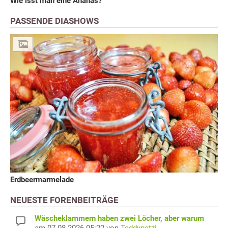
Wie isst man eine Ananas?
PASSENDE DIASHOWS
Erdbeermarmelade
NEUESTE FORENBEITRÄGE
Wäscheklammern haben zwei Löcher, aber warum