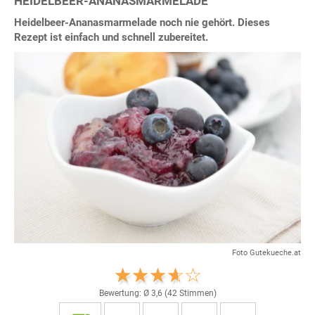
HEIDELBEER-ANANASMARMELADE
Heidelbeer-Ananasmarmelade noch nie gehört. Dieses
Rezept ist einfach und schnell zubereitet.
Foto Gutekueche.at
Bewertung: Ø
3,6
(
42
Stimmen)