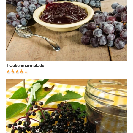
Traubenmarmelade