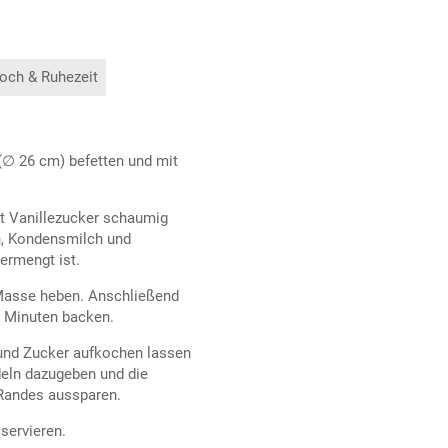
och & Ruhezeit
 (∅ 26 cm) befetten und mit
t Vanillezucker schaumig
n, Kondensmilch und
ermengt ist.
 Masse heben. Anschließend
0 Minuten backen.
und Zucker aufkochen lassen
deln dazugeben und die
 Randes aussparen.
servieren.