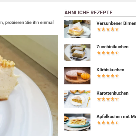
ÄHNLICHE REZEPTE
, probieren Sie ihn einmal
Versunkener Birne
Zucchinikuchen
Kürbiskuchen
Karottenkuchen
Apfelkuchen mit M