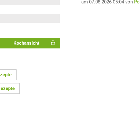
am 07.08.2026 05:04 von
Pe
Kochansicht
ezepte
Rezepte