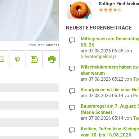
Saftiger Eierlikörk
NEUESTE FORENBEITRÄGE
Mittagessen am Donnerstag
08. 26
Foto User Gabisess
am 07.08.2026 06:35 von
Silviatempelmayr
Wäscheklammern haben zwe
aber warum
am 07.08.2026 05:22 von
Te
Smartphone ist die neue Ge
am 07.08.2026 05:14 von
Pe
Bauernregel am 7. August: S
(Maria Schnee)
am 07.08.2026 05:14 von
Te
Kuchen, Torten bzw. Kleing
vom 10. bis 16.08.2028